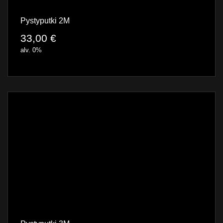
Pystyputki 2M
33,00
€
alv. 0%