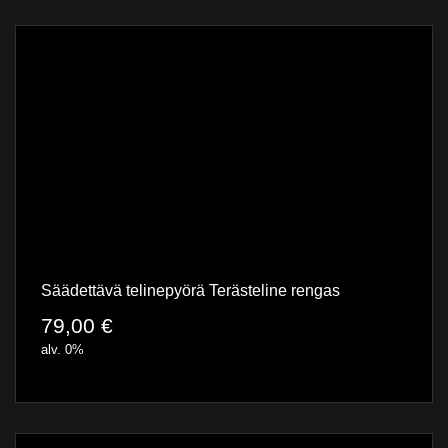
Säädettävä telinepyörä Terästeline rengas
79,00
€
alv. 0%