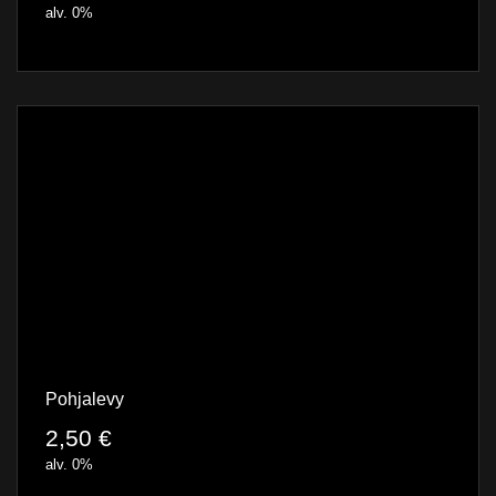
alv. 0%
Pohjalevy
2,50
€
alv. 0%