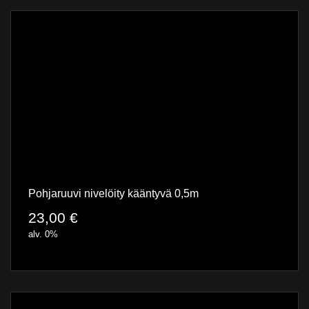
Pohjaruuvi nivelöity kääntyvä 0,5m
23,00
€
alv. 0%