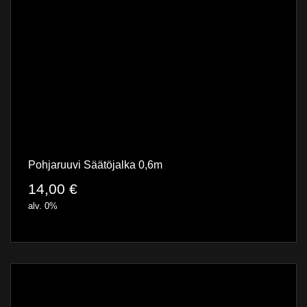
Pohjaruuvi Säätöjalka 0,6m
14,00
€
alv. 0%