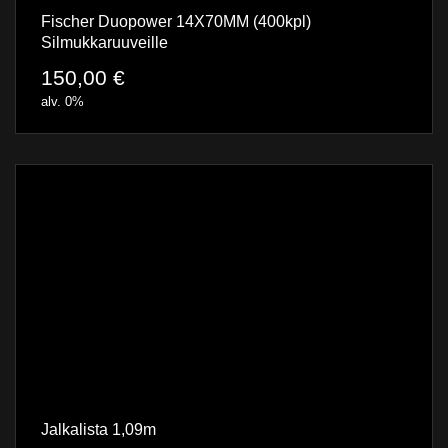
Fischer Duopower 14X70MM (400kpl)
Silmukkaruuveille
150,00
€
alv. 0%
Jalkalista 1,09m