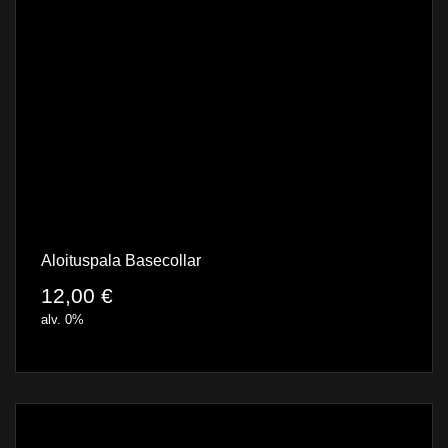
Aloituspala Basecollar
12,00
€
alv. 0%