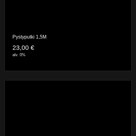
Pystyputki 1,5M
23,00
€
alv. 0%