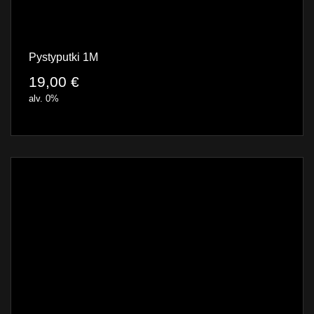
Pystyputki 1M
19,00
€
alv. 0%