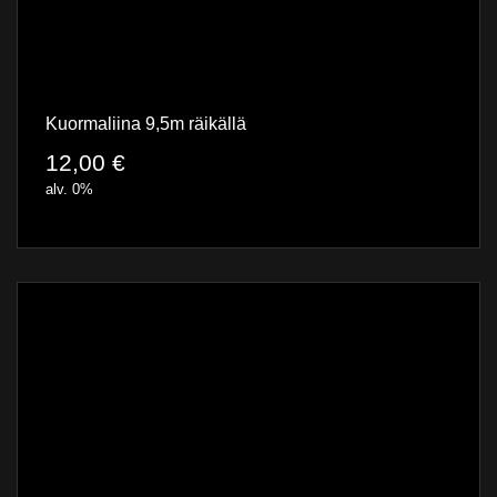
Kuormaliina 9,5m räikällä
12,00
€
alv. 0%