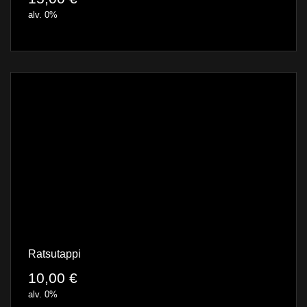
alv. 0%
Ratsutappi
10,00
€
alv. 0%