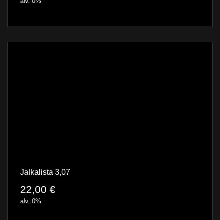
alv. 0%
Jalkalista 3,07
22,00
€
alv. 0%