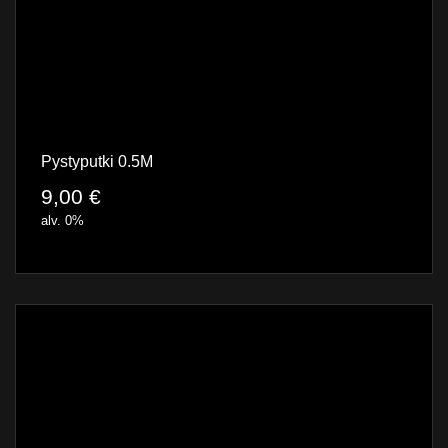
Pystyputki 0.5M
9,00
€
alv. 0%