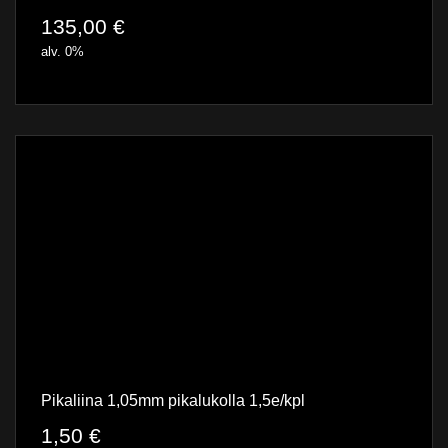
135,00
€
alv. 0%
Pikaliina 1,05mm pikalukolla 1,5e/kpl
1,50
€