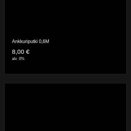
Ankkuriputki 0,6M
8,00
€
alv. 0%