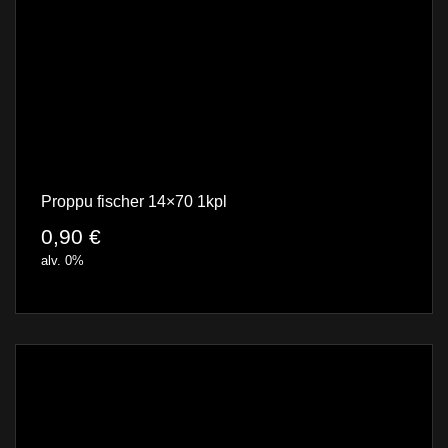
Proppu fischer 14×70 1kpl
0,90
€
alv. 0%