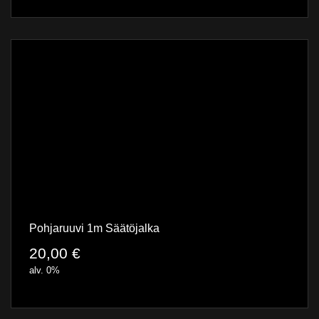
Pohjaruuvi 1m Säätöjalka
20,00
€
alv. 0%