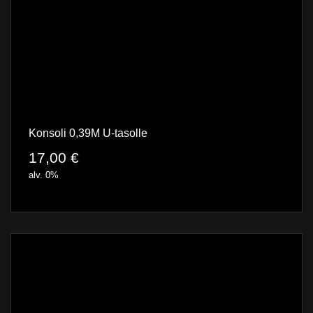
Konsoli 0,39M U-tasolle
17,00
€
alv. 0%