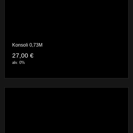
Konsoli 0,73M
27,00
€
alv. 0%