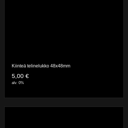
Kiinteä telinelukko 48x48mm
5,00
€
alv. 0%