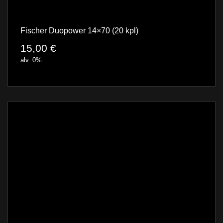
Fischer Duopower 14×70 (20 kpl)
15,00
€
alv. 0%