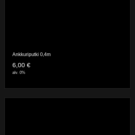
Ankkuriputki 0,4m
6,00
€
alv. 0%