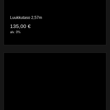
Luukkutaso 2,57m
135,00
€
alv. 0%