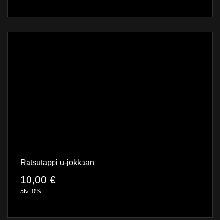
Ratsutappi u-jokkaan
10,00
€
alv. 0%