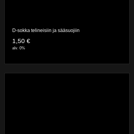
D-sokka telineisiin ja sääsuojiin
1,50
€
alv. 0%