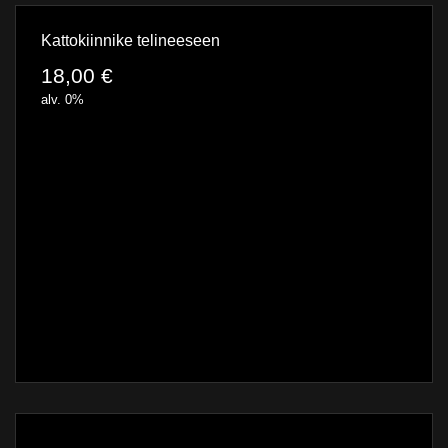
Kattokiinnike telineeseen
18,00
€
alv. 0%