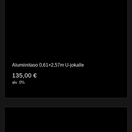
Alumiinitaso 0,61×2,57m U-jokalle
135,00
€
alv. 0%