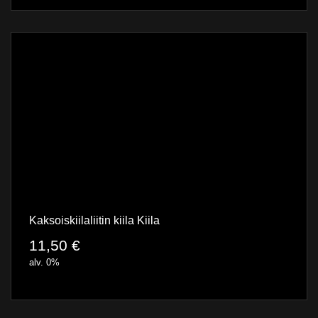
Kaksoiskiilaliitin kiila Kiila
11,50
€
alv. 0%