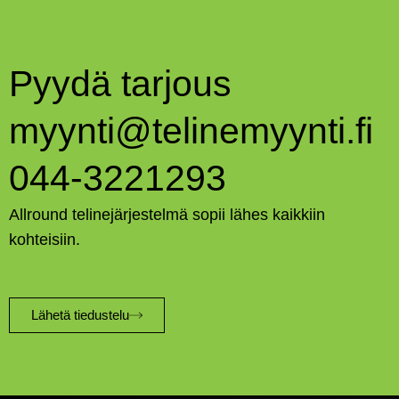
Pyydä tarjous
myynti@telinemyynti.fi
044-3221293
Allround telinejärjestelmä sopii lähes kaikkiin
kohteisiin.
Lähetä tiedustelu