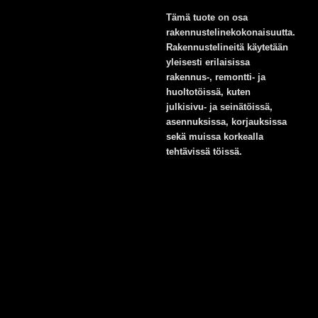
Tämä tuote on osa
rakennustelinekokonaisuutta.
Rakennustelineitä käytetään
yleisesti erilaisissa
rakennus-, remontti- ja
huoltotöissä, kuten
julkisivu- ja seinätöissä,
asennuksissa, korjauksissa
sekä muissa korkealla
tehtävissä töissä.