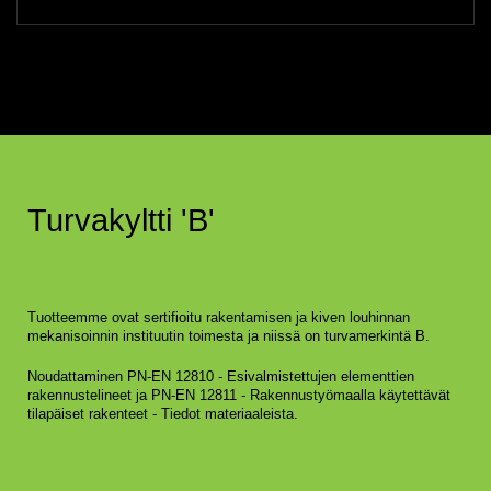
Turvakyltti 'B'
Tuotteemme ovat sertifioitu rakentamisen ja kiven louhinnan
mekanisoinnin instituutin toimesta ja niissä on turvamerkintä B.
Noudattaminen PN-EN 12810 - Esivalmistettujen elementtien
rakennustelineet ja PN-EN 12811 - Rakennustyömaalla käytettävät
tilapäiset rakenteet - Tiedot materiaaleista.