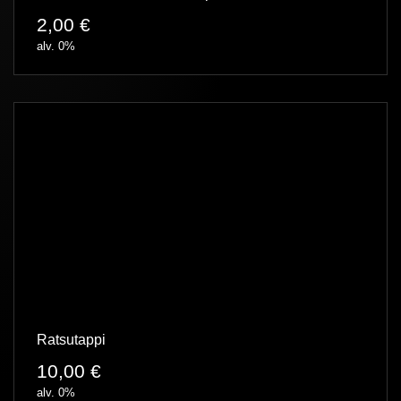
2,00
€
alv. 0%
Ratsutappi
10,00
€
alv. 0%