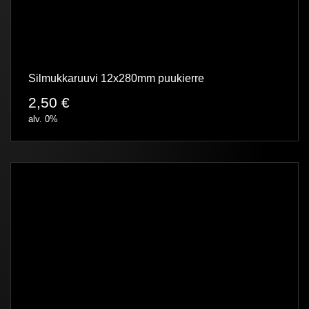
Silmukkaruuvi 12x280mm puukierre
2,50
€
alv. 0%