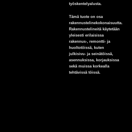
työskentelyalusta.
Tämä tuote on osa
rakennustelinekokonaisuutta.
Rakennustelineitä käytetään
yleisesti erilaisissa
rakennus-, remontti- ja
huoltotöissä, kuten
julkisivu- ja seinätöissä,
asennuksissa, korjauksissa
sekä muissa korkealla
tehtävissä töissä.