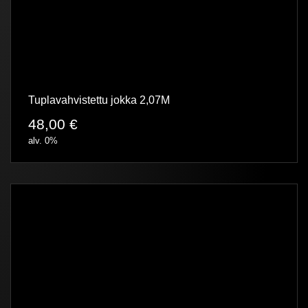
Tuplavahvistettu jokka 2,07M
48,00
€
alv. 0%