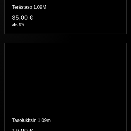
Terästaso 1,09M
35,00
€
alv. 0%
Tasolukitsin 1,09m
19,00
€