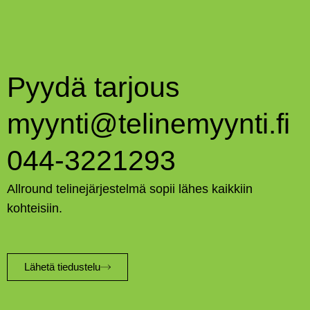
Pyydä tarjous
myynti@telinemyynti.fi
044-3221293
Allround telinejärjestelmä sopii lähes kaikkiin
kohteisiin.
Lähetä tiedustelu