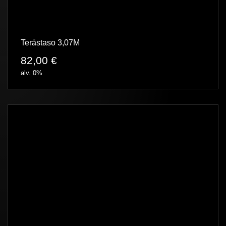
Terästaso 3,07M
82,00
€
alv. 0%