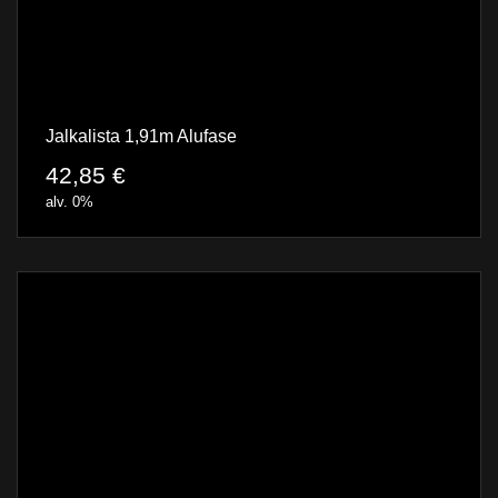
Jalkalista 1,91m Alufase
42,85
€
alv. 0%