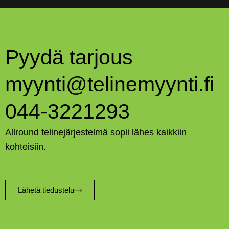
Pyydä tarjous
myynti@telinemyynti.fi
044-3221293
Allround telinejärjestelmä sopii lähes kaikkiin
kohteisiin.
Lähetä tiedustelu