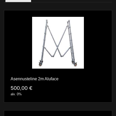
Asennusteline 2m Aluface
500,00
€
alv. 0%