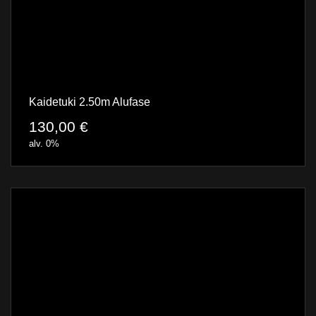
Kaidetuki 2.50m Alufase
130,00
€
alv. 0%