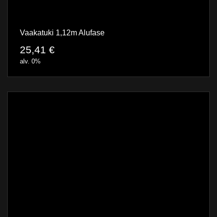
Vaakatuki 1,12m Alufase
25,41
€
alv. 0%