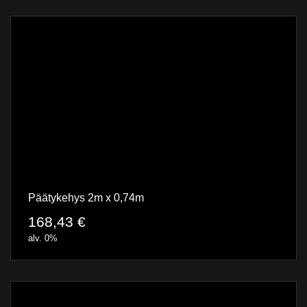
Päätykehys 2m x 0,74m
168,43
€
alv. 0%