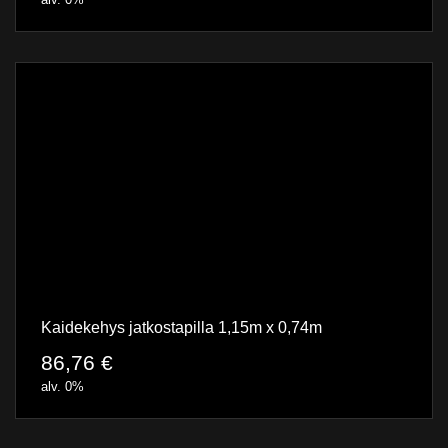
Kaidekehys jatkostapilla 1,15m x 0,74m
86,76
€
alv. 0%