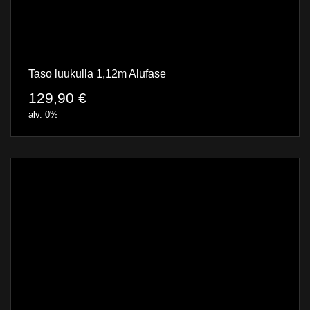
Taso luukulla 1,12m Alufase
129,90
€
alv. 0%