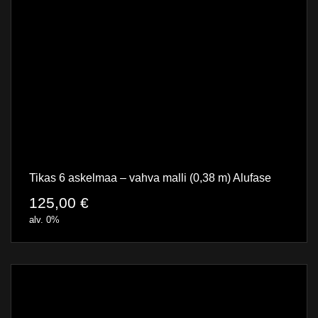
Tikas 6 askelmaa – vahva malli (0,38 m) Alufase
125,00
€
alv. 0%