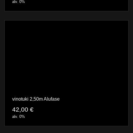
alv. 0%
vinotuki 2,50m Alufase
42,00
€
alv. 0%