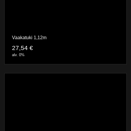
Vaakatuki 1,12m
27,54
€
alv. 0%