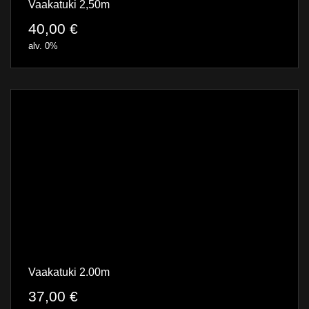
Vaakatuki 2,50m
40,00
€
alv. 0%
Vaakatuki 2.00m
37,00
€