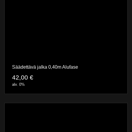
Säädettävä jalka 0,40m Alufase
42,00
€
alv. 0%