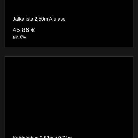
Jalkalista 2,50m Alufase
45,86
€
alv. 0%