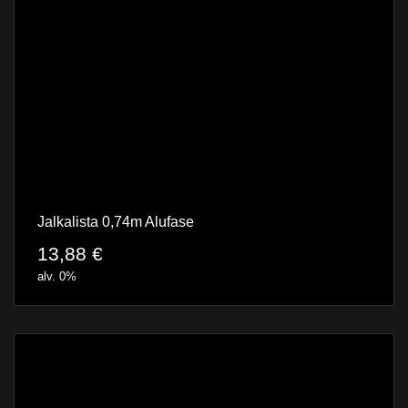
Jalkalista 0,74m Alufase
13,88
€
alv. 0%