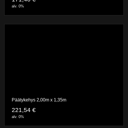
alv. 0%
Päätykehys 2,00m x 1,35m
221,54
€
alv. 0%