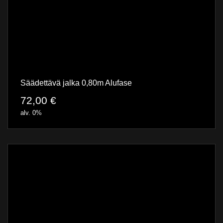
Säädettävä jalka 0,80m Alufase
72,00
€
alv. 0%