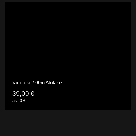
Vinotuki 2.00m Alufase
39,00
€
alv. 0%