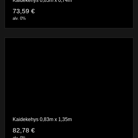
Kaidekehys 0,83m x 0,74m
73,59
€
alv. 0%
Kaidekehys 0,83m x 1,35m
82,78
€
alv. 0%