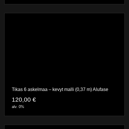
Tikas 6 askelmaa – kevyt malli (0,37 m) Alufase
120,00
€
alv. 0%