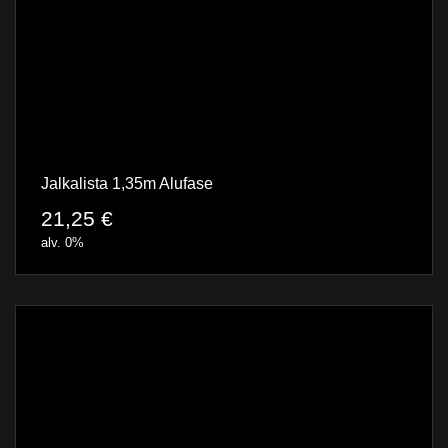
Jalkalista 1,35m Alufase
21,25
€
alv. 0%