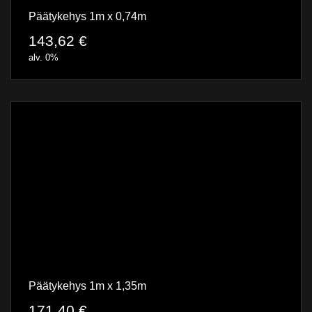
Päätykehys 1m x 0,74m
143,62
€
alv. 0%
Päätykehys 1m x 1,35m
171,40
€