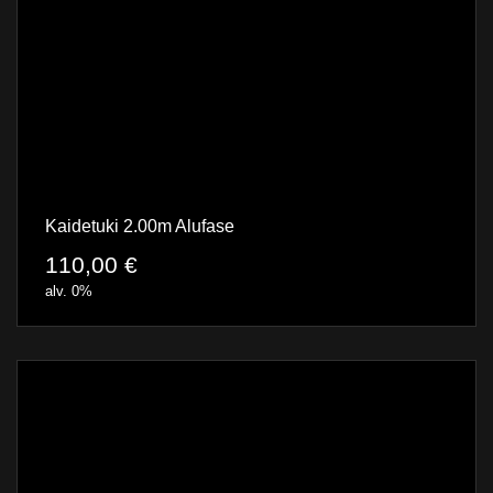
Kaidetuki 2.00m Alufase
110,00
€
alv. 0%