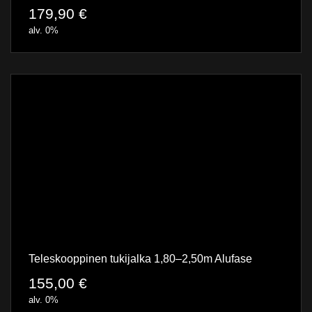
179,90
€
alv. 0%
Teleskooppinen tukijalka 1,80–2,50m Alufase
155,00
€
alv. 0%