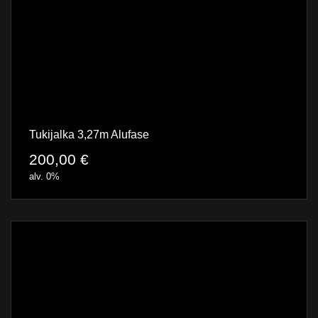
Tukijalka 3,27m Alufase
200,00
€
alv. 0%