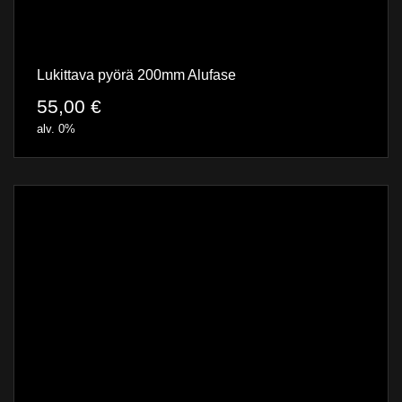
Lukittava pyörä 200mm Alufase
55,00
€
alv. 0%