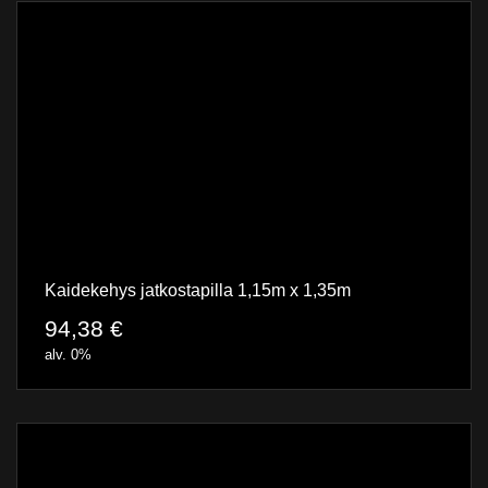
Kaidekehys jatkostapilla 1,15m x 1,35m
94,38
€
alv. 0%