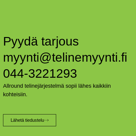
Pyydä tarjous
myynti@telinemyynti.fi
044-3221293
Allround telinejärjestelmä sopii lähes kaikkiin
kohteisiin.
Lähetä tiedustelu