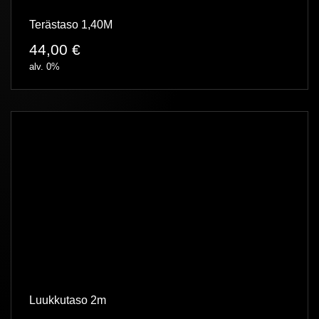
Terästaso 1,40M
44,00
€
alv. 0%
Luukkutaso 2m