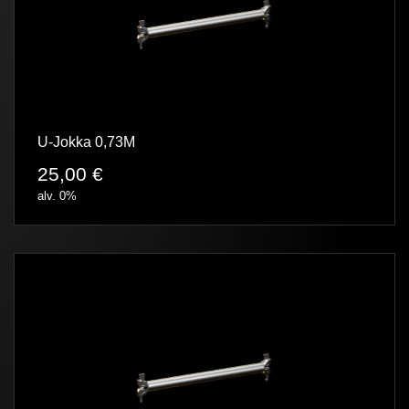
U-Jokka 0,73M
25,00
€
alv. 0%