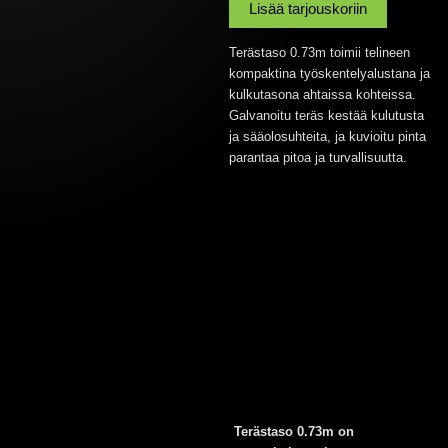
Lisää tarjouskoriin
Terästaso 0.73m toimii telineen
kompaktina työskentelyalustana ja
kulkutasona ahtaissa kohteissa.
Galvanoitu teräs kestää kulutusta
ja sääolosuhteita, ja kuvioitu pinta
parantaa pitoa ja turvallisuutta.
Terästaso 0.73m on