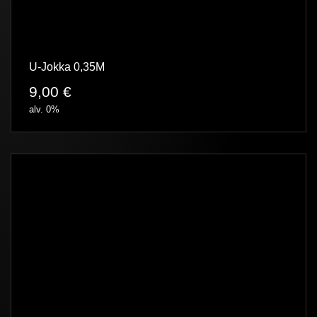
U-Jokka 0,35M
9,00
€
alv. 0%