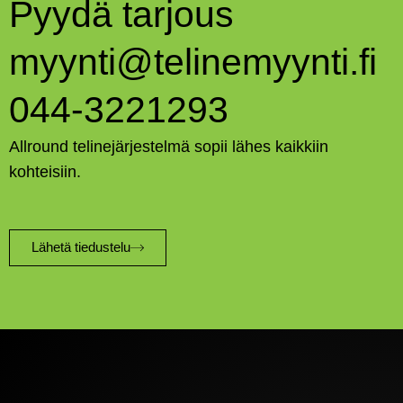
Pyydä tarjous
myynti@telinemyynti.fi
044-3221293
Allround telinejärjestelmä sopii lähes kaikkiin
kohteisiin.
Lähetä tiedustelu