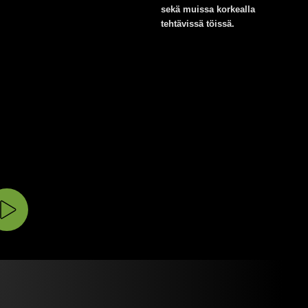
sekä muissa korkealla
tehtävissä töissä.