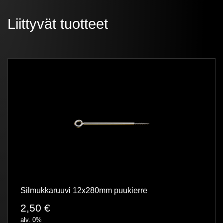
Liittyvät tuotteet
Silmukkaruuvi 12x280mm puukierre
2,50
€
alv. 0%