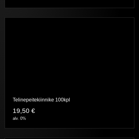
Telinepeitekiinnike 100kpl
19,50
€
alv. 0%