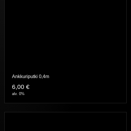
Ankkuriputki 0,4m
6,00
€
alv. 0%