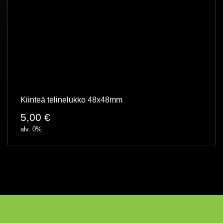
Kiinteä telinelukko 48x48mm
5,00
€
alv. 0%