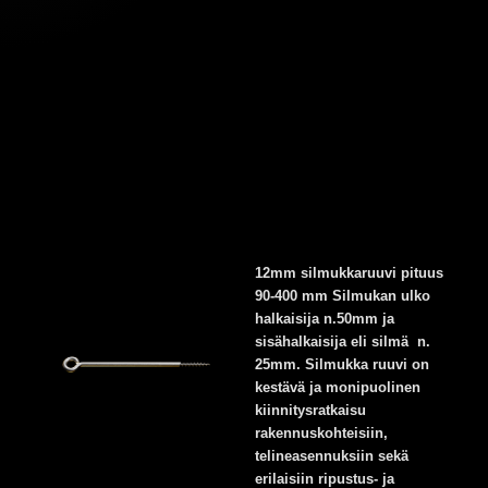
12mm silmukkaruuvi pituus
90-400 mm Silmukan ulko
halkaisija n.50mm ja
sisähalkaisija eli silmä n.
25mm. Silmukka ruuvi on
kestävä ja monipuolinen
kiinnitysratkaisu
rakennuskohteisiin,
telineasennuksiin sekä
erilaisiin ripustus- ja