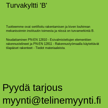
Turvakyltti 'B'
Tuotteemme ovat sertifioitu rakentamisen ja kiven louhinnan
mekanisoinnin instituutin toimesta ja niissä on turvamerkintä B.
Noudattaminen PN-EN 12810 - Esivalmistettujen elementtien
rakennustelineet ja PN-EN 12811 - Rakennustyömaalla käytettävät
tilapäiset rakenteet - Tiedot materiaaleista.
Pyydä tarjous
myynti@telinemyynti.fi