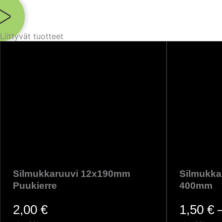
Liittyvät tuotteet
Silmukkaruuvi 12x190mm
Silmukka
Puukierre
400mm
2,00
€
1,50
€