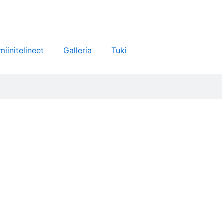
miinitelineet
Galleria
Tuki