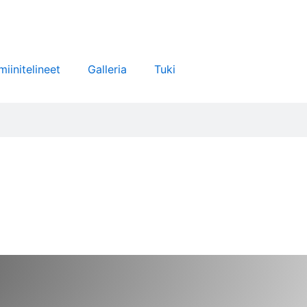
miinitelineet
Galleria
Tuki