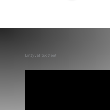
Liittyvät tuotteet