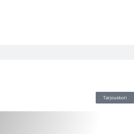
Tarjouskori