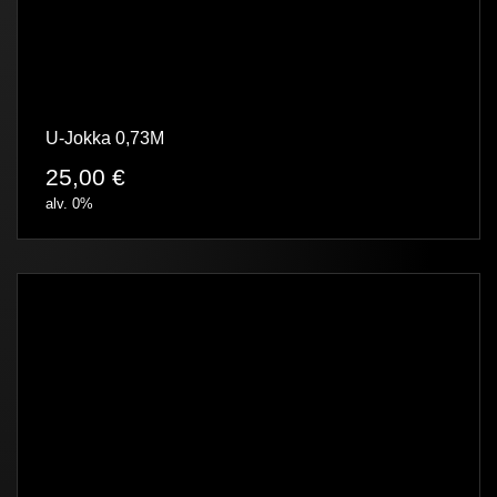
U-Jokka 0,73M
25,00
€
alv. 0%