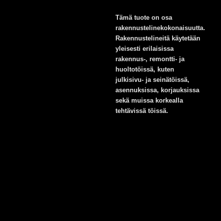
Tämä tuote on osa
rakennustelinekokonaisuutta.
Rakennustelineitä käytetään
yleisesti erilaisissa
rakennus-, remontti- ja
huoltotöissä, kuten
julkisivu- ja seinätöissä,
asennuksissa, korjauksissa
sekä muissa korkealla
tehtävissä töissä.