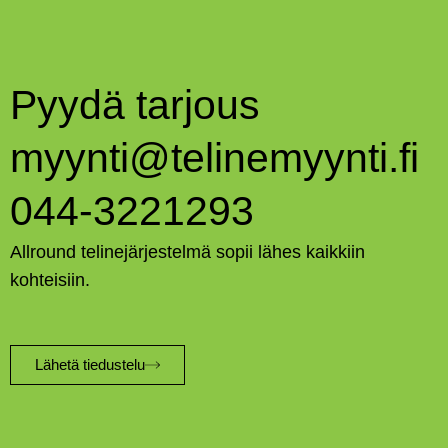
Pyydä tarjous
myynti@telinemyynti.fi
044-3221293
Allround telinejärjestelmä sopii lähes kaikkiin
kohteisiin.
Lähetä tiedustelu