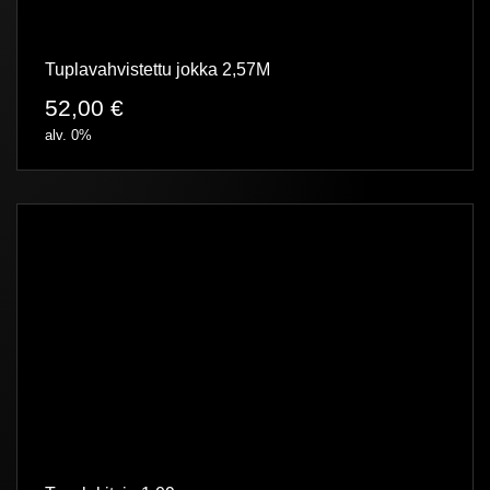
Tuplavahvistettu jokka 2,57M
52,00
€
alv. 0%