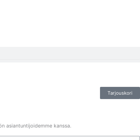
Tarjouskori
hön asiantuntijoidemme kanssa.