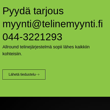
Pyydä tarjous
myynti@telinemyynti.fi
044-3221293
Allround telinejärjestelmä sopii lähes kaikkiin
kohteisiin.
Lähetä tiedustelu