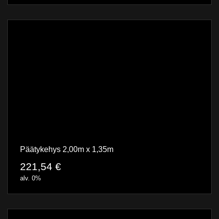
Päätykehys 2,00m x 1,35m
221,54
€
alv. 0%