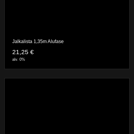
Jalkalista 1,35m Alufase
21,25
€
alv. 0%