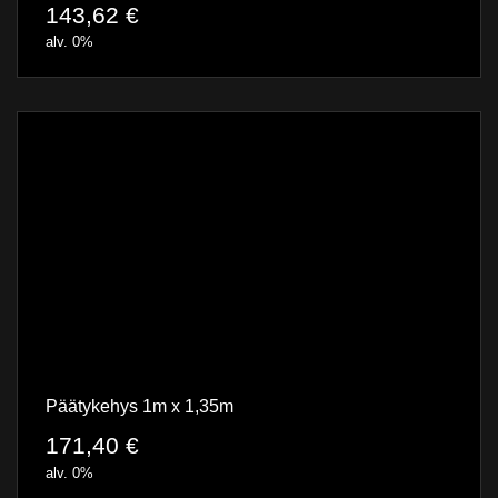
143,62
€
alv. 0%
Päätykehys 1m x 1,35m
171,40
€
alv. 0%