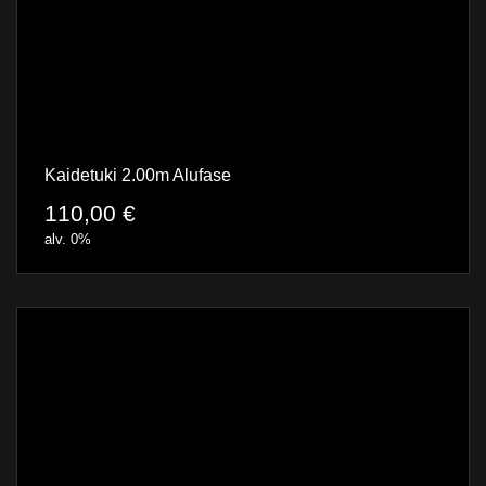
Kaidetuki 2.00m Alufase
110,00
€
alv. 0%