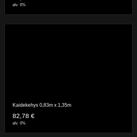
alv. 0%
Kaidekehys 0,83m x 1,35m
82,78
€
alv. 0%