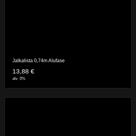
Jalkalista 0,74m Alufase
13,88
€
alv. 0%