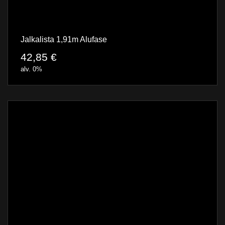
Jalkalista 1,91m Alufase
42,85
€
alv. 0%