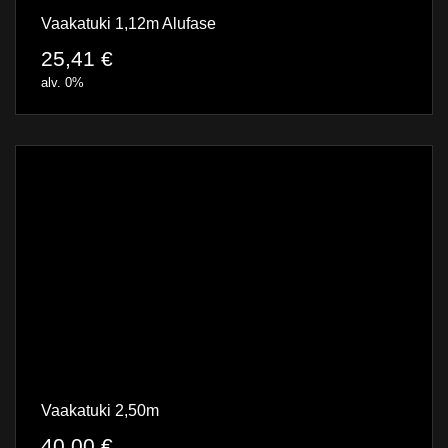
Vaakatuki 1,12m Alufase
25,41
€
alv. 0%
Vaakatuki 2,50m
40,00
€