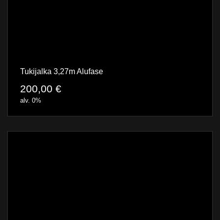
Tukijalka 3,27m Alufase
200,00
€
alv. 0%