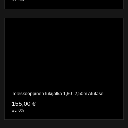
Teleskooppinen tukijalka 1,80–2,50m Alufase
155,00
€
alv. 0%