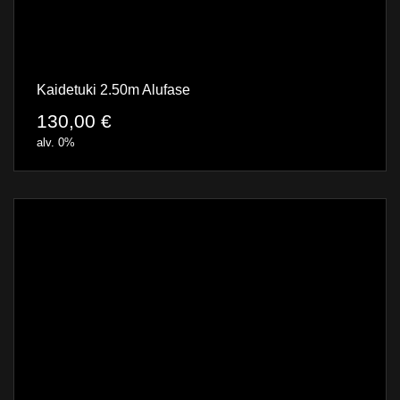
Kaidetuki 2.50m Alufase
130,00
€
alv. 0%