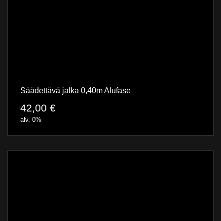
Säädettävä jalka 0,40m Alufase
42,00
€
alv. 0%