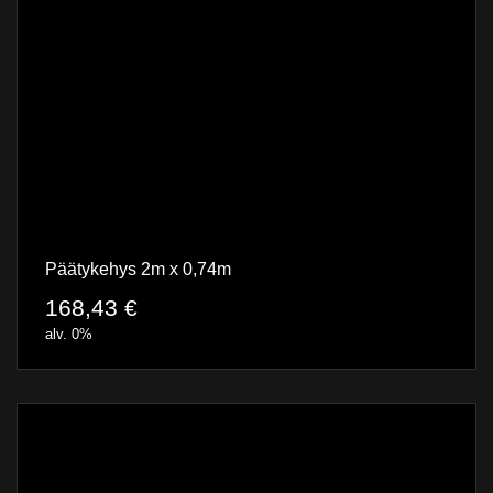
Päätykehys 2m x 0,74m
168,43
€
alv. 0%