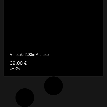
Vinotuki 2.00m Alufase
39,00
€
alv. 0%