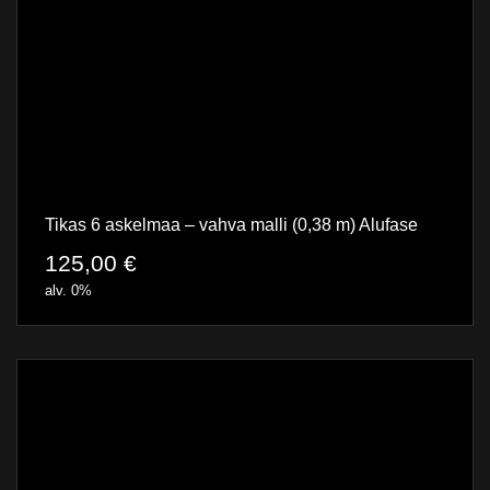
Tikas 6 askelmaa – vahva malli (0,38 m) Alufase
125,00
€
alv. 0%