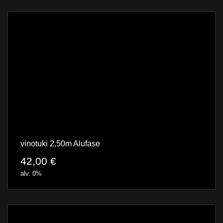
vinotuki 2,50m Alufase
42,00
€
alv. 0%