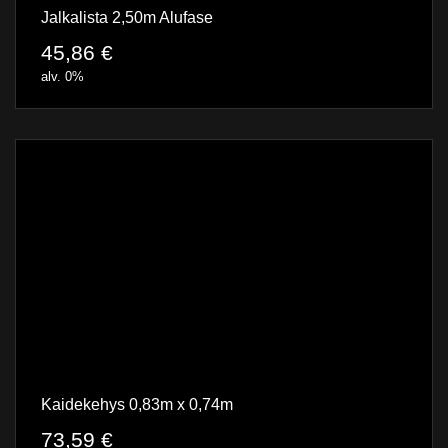
Jalkalista 2,50m Alufase
45,86
€
alv. 0%
Kaidekehys 0,83m x 0,74m
73,59
€