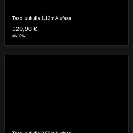
Taso luukulla 1,12m Alufase
129,90
€
alv. 0%