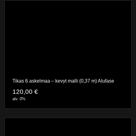
Tikas 6 askelmaa – kevyt malli (0,37 m) Alufase
120,00
€
alv. 0%