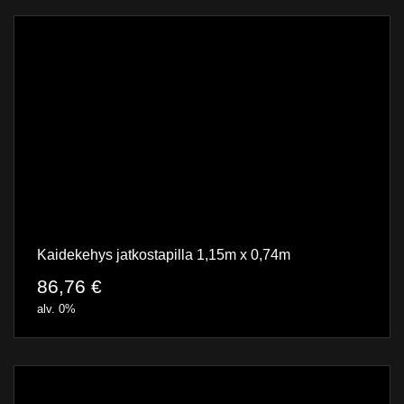
Kaidekehys jatkostapilla 1,15m x 0,74m
86,76
€
alv. 0%