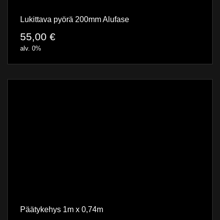
Lukittava pyörä 200mm Alufase
55,00
€
alv. 0%
Päätykehys 1m x 0,74m