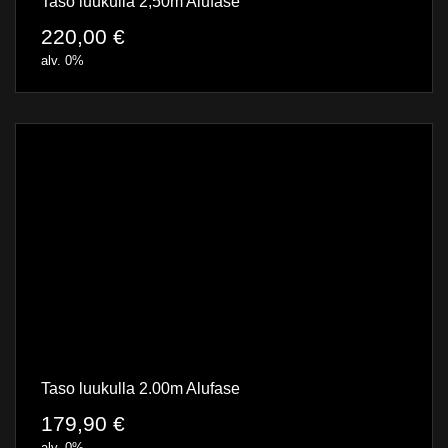
Taso luukulla 2,50m Alufase
220,00
€
alv. 0%
Taso luukulla 2.00m Alufase
179,90
€
alv. 0%