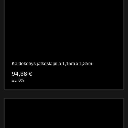
Kaidekehys jatkostapilla 1,15m x 1,35m
94,38
€
alv. 0%