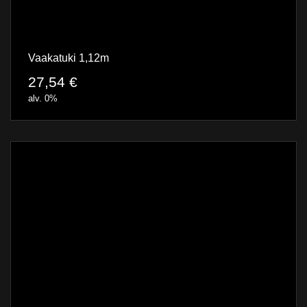
Vaakatuki 1,12m
27,54
€
alv. 0%