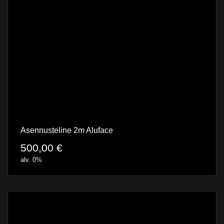
Asennusteline 2m Aluface
500,00
€
alv. 0%