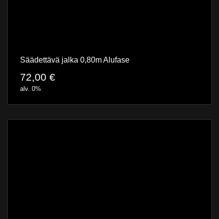
Säädettävä jalka 0,80m Alufase
72,00
€
alv. 0%