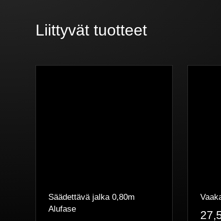
Liittyvät tuotteet
Säädettävä jalka 0,80m
Vaaka
Alufase
27,