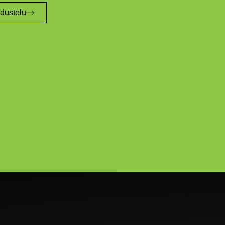
edustelu