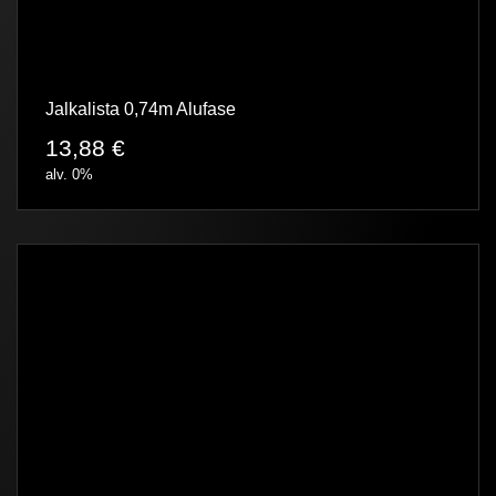
Jalkalista 0,74m Alufase
13,88
€
alv. 0%