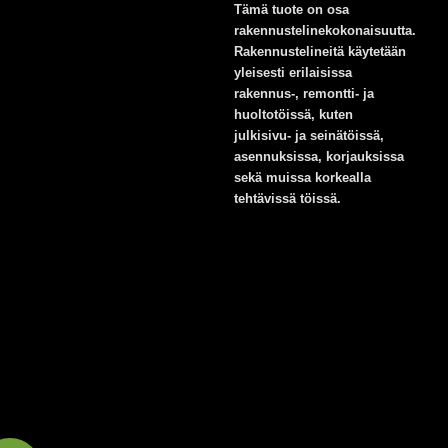
Tämä tuote on osa
rakennustelinekokonaisuutta.
Rakennustelineitä käytetään
yleisesti erilaisissa
rakennus-, remontti- ja
huoltotöissä, kuten
julkisivu- ja seinätöissä,
asennuksissa, korjauksissa
sekä muissa korkealla
tehtävissä töissä.