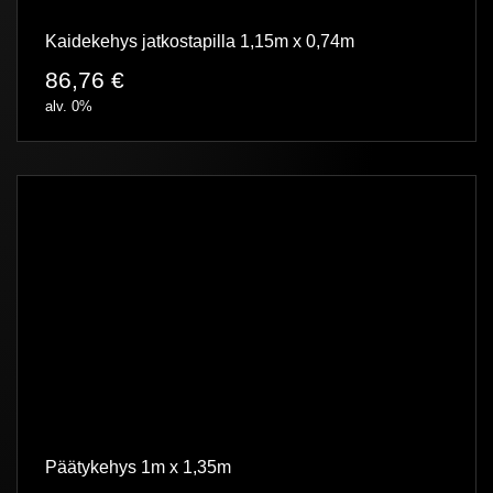
Kaidekehys jatkostapilla 1,15m x 0,74m
86,76
€
alv. 0%
Päätykehys 1m x 1,35m