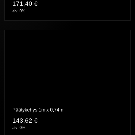
171,40
€
alv. 0%
Päätykehys 1m x 0,74m
143,62
€
alv. 0%