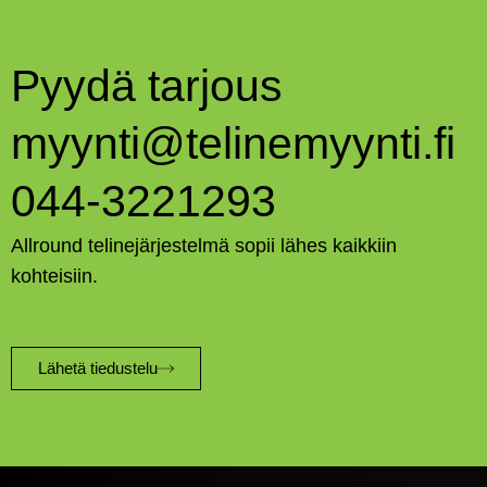
Pyydä tarjous
myynti@telinemyynti.fi
044-3221293
Allround telinejärjestelmä sopii lähes kaikkiin
kohteisiin.
Lähetä tiedustelu