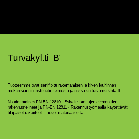
Turvakyltti 'B'
Tuotteemme ovat sertifioitu rakentamisen ja kiven louhinnan
mekanisoinnin instituutin toimesta ja niissä on turvamerkintä B.
Noudattaminen PN-EN 12810 - Esivalmistettujen elementtien
rakennustelineet ja PN-EN 12811 - Rakennustyömaalla käytettävät
tilapäiset rakenteet - Tiedot materiaaleista.