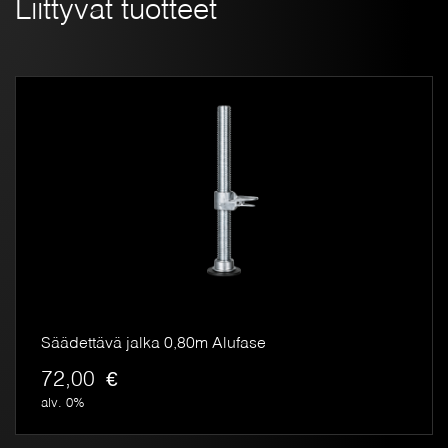
Liittyvät tuotteet
Säädettävä jalka 0,80m Alufase
72,00
€
alv. 0%