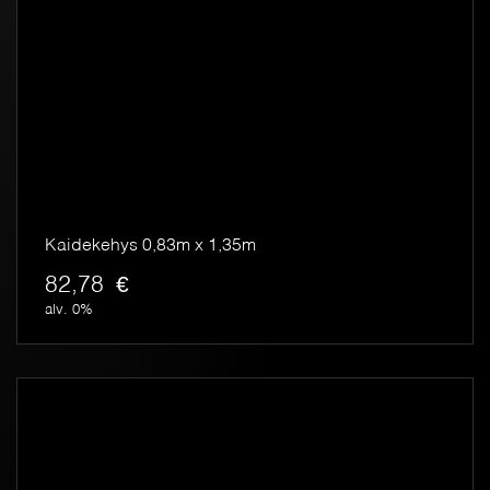
Kaidekehys 0,83m x 1,35m
82,78
€
alv. 0%