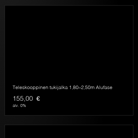
Teleskooppinen tukijalka 1,80–2,50m Alufase
155,00
€
alv. 0%