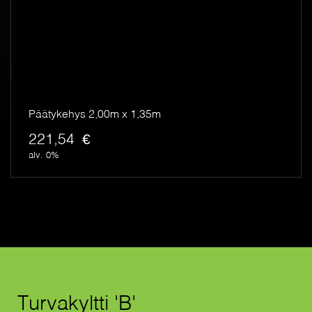
Päätykehys 2,00m x 1,35m
221,54
€
alv. 0%
Turvakyltti 'B'