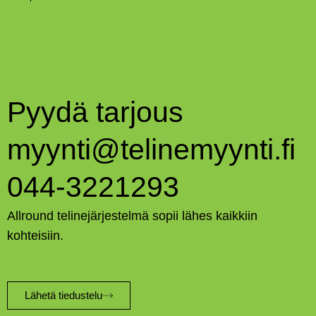
Pyydä tarjous
myynti@telinemyynti.fi
044-3221293
Allround telinejärjestelmä sopii lähes kaikkiin
kohteisiin.
Lähetä tiedustelu