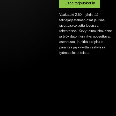
Lisää tarjouskoriin
Vaakatuki 2.50m yhdistää
telinejärjestelmän osat ja lisää
sivuttaisvakautta leveissä
rakenteissa. Kevyt alumiinirakenne
ja työkaluton kiinnitys nopeuttavat
asennusta, ja pitkä tukipituus
parantaa jäykkyyttä vaativissa
työmaaolosuhteissa.