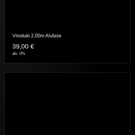
Vinotuki 2.00m Alufase
39,00
€
alv. 0%