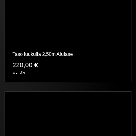
Taso luukulla 2,50m Alufase
220,00
€
alv. 0%