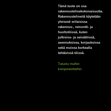
Tämä tuote on osa
rakennustelinekokonaisuutta.
Rakennustelineitä käytetään
yleisesti erilaisissa
rakennus-, remontti- ja
huoltotöissä, kuten
julkisivu- ja seinätöissä,
asennuksissa, korjauksissa
sekä muissa korkealla
tehtävissä töissä.
Tutustu muihin
komponentteihin