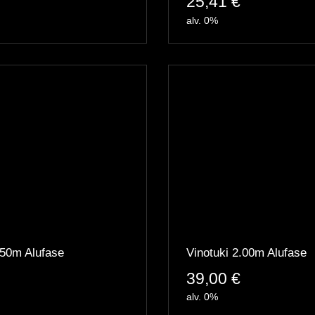
25,41
€
alv. 0%
,50m Alufase
Vinotuki 2.00m Alufase
39,00
€
alv. 0%