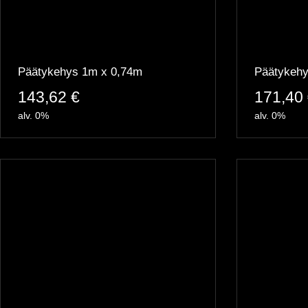
Päätykehys 1m x 0,74m
Päätykehy
143,62
€
171,40
alv. 0%
alv. 0%