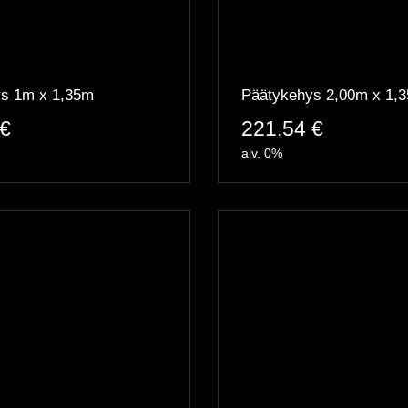
s 1m x 1,35m
Päätykehys 2,00m x 1,
€
221,54
€
alv. 0%