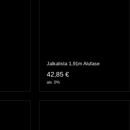
Jalkalista 1,91m Alufase
42,85
€
alv. 0%