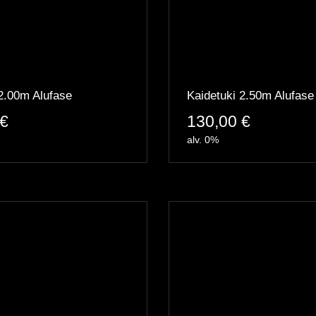
2.00m Alufase
Kaidetuki 2.50m Alufase
€
130,00
€
alv. 0%