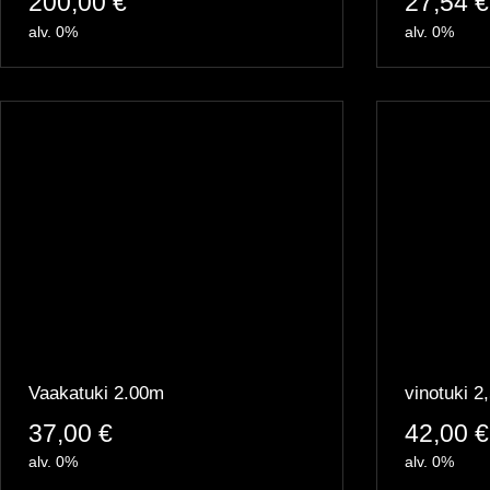
200,00
€
27,54
€
alv. 0%
alv. 0%
Vaakatuki 2.00m
vinotuki 2
37,00
€
42,00
€
alv. 0%
alv. 0%