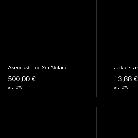
Asennusteline 2m Aluface
Jalkalista
500,00
€
13,88
€
alv. 0%
alv. 0%