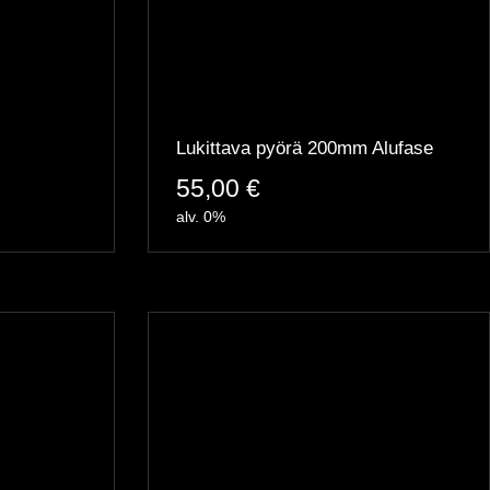
Lukittava pyörä 200mm Alufase
55,00
€
alv. 0%