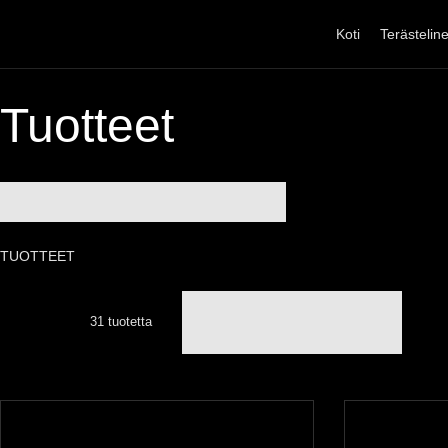
Siirry
sisältöön
Koti
Terästelin
Tuotteet
TUOTTEET
31 tuotetta