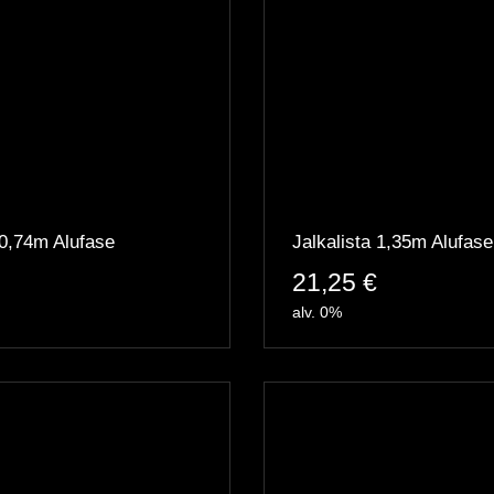
 0,74m Alufase
Jalkalista 1,35m Alufase
21,25
€
alv. 0%