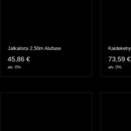
Jalkalista 2,50m Alufase
Kaidekehy
45,86
€
73,59
€
alv. 0%
alv. 0%