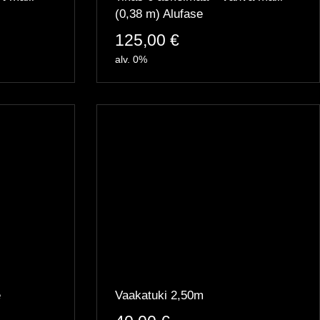
(0,38 m) Alufase
125,00
€
alv. 0%
e
Vaakatuki 2,50m