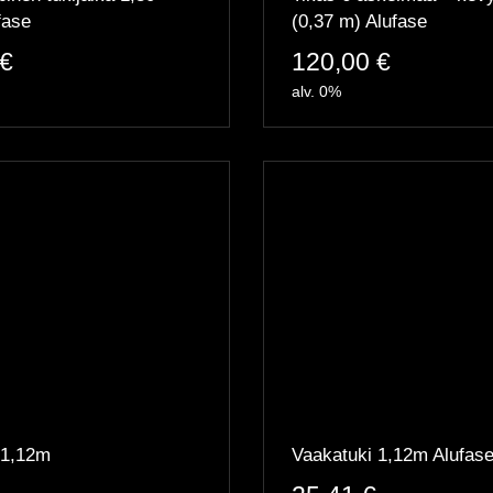
fase
(0,37 m) Alufase
€
120,00
€
alv. 0%
 1,12m
Vaakatuki 1,12m Alufas