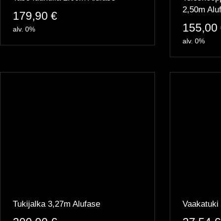
2,50m Alu
179,90
€
155,00
alv. 0%
alv. 0%
Tukijalka 3,27m Alufase
Vaakatuki