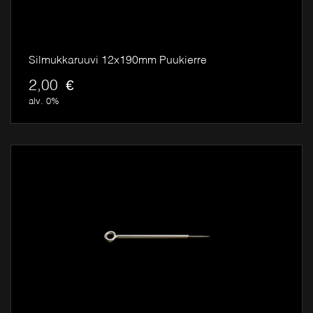
Silmukkaruuvi 12x190mm Puukierre
2,00
€
alv. 0%