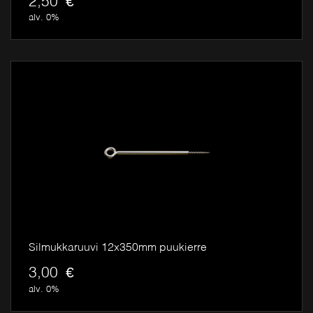
2,50
€
alv. 0%
Silmukkaruuvi 12x350mm puukierre
3,00
€
alv. 0%