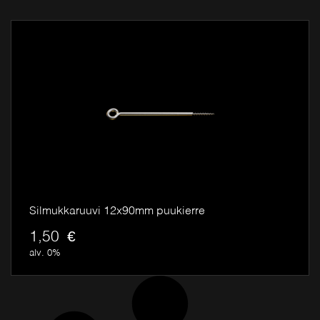
Silmukkaruuvi 12x90mm puukierre
1,50
€
alv. 0%