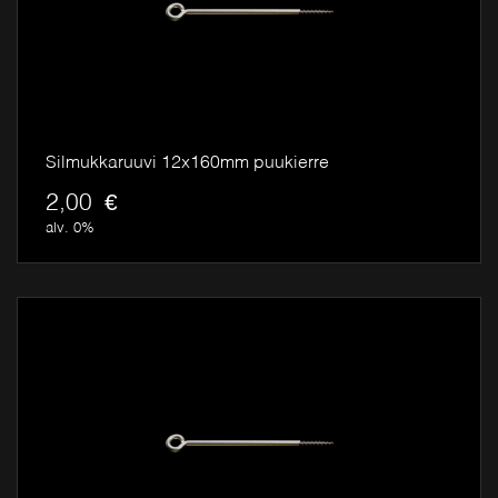
€
Silmukkaruuvi 12x160mm puukierre
2,00
€
alv. 0%