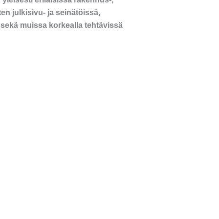
en julkisivu- ja seinätöissä,
sekä muissa korkealla tehtävissä