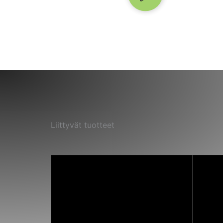
Liittyvät tuotteet