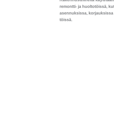
remontti- ja huoltotöissä, kut
asennuksissa, korjauksissa 
töissä.