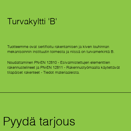
Turvakyltti 'B'
Tuotteemme ovat sertifioitu rakentamisen ja kiven louhinnan
mekanisoinnin instituutin toimesta ja niissä on turvamerkintä B.
Noudattaminen PN-EN 12810 - Esivalmistettujen elementtien
rakennustelineet ja PN-EN 12811 - Rakennustyömaalla käytettävät
tilapäiset rakenteet - Tiedot materiaaleista.
Pyydä tarjous