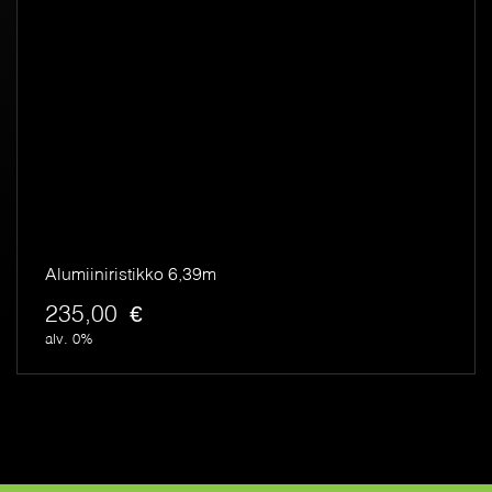
Alumiiniristikko 6,39m
235,00
€
alv. 0%