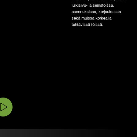
julkisivu- ja seinätöissä,
asennuksissa, korjauksissa
sekä muissa korkealla
tehtävissä töissä.