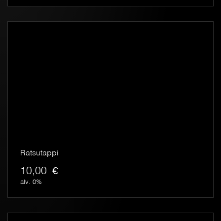
Ratsutappi
10,00
€
alv. 0%