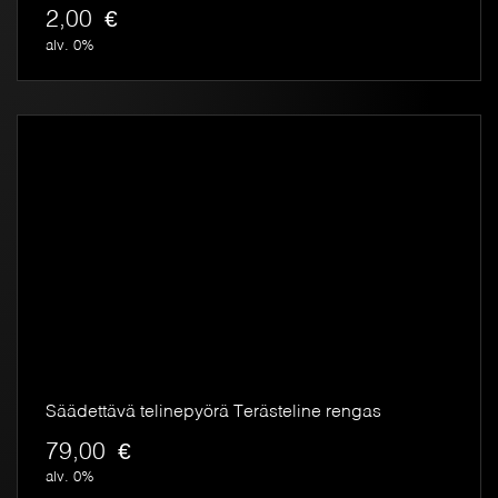
2,00
€
alv. 0%
Säädettävä telinepyörä Terästeline rengas
79,00
€
alv. 0%