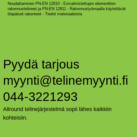
Noudattaminen PN-EN 12810 - Esivalmistettujen elementtien
rakennustelineet ja PN-EN 12811 - Rakennustyömaalla käytettävät
tilapäiset rakenteet - Tiedot materiaaleista.
Pyydä tarjous
myynti@telinemyynti.fi
044-3221293
Allround telinejärjestelmä sopii lähes kaikkiin
kohteisiin.