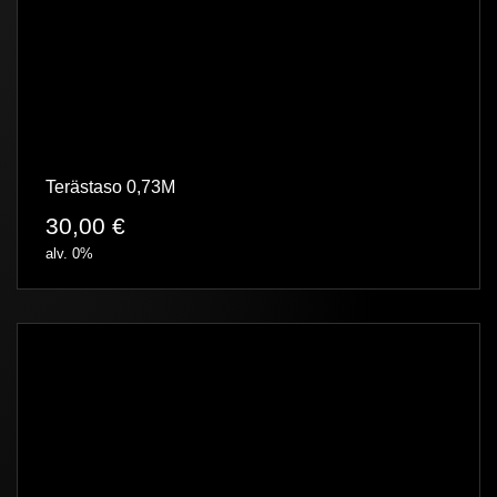
Terästaso 0,73M
30,00
€
alv. 0%