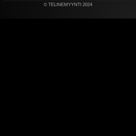
© TELINEMYYNTI 2024