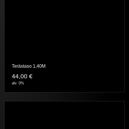
Terästaso 1,40M
44,00
€
alv. 0%