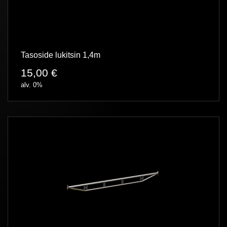
Tasoside lukitsin 1,4m
15,00
€
alv. 0%