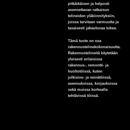
pitkäikäisen ja helposti
asennettavan ratkaisun
telineiden yläkiinnityksiin,
joissa tarvitaan varmuutta ja
tasaisesti jakautuvaa tukea.
Tämä tuote on osa
rakennustelinekokonaisuutta.
Rakennustelineitä käytetään
yleisesti erilaisissa
rakennus-, remontti- ja
huoltotöissä, kuten
julkisivu- ja seinätöissä,
asennuksissa, korjauksissa
sekä muissa korkealla
tehtävissä töissä.