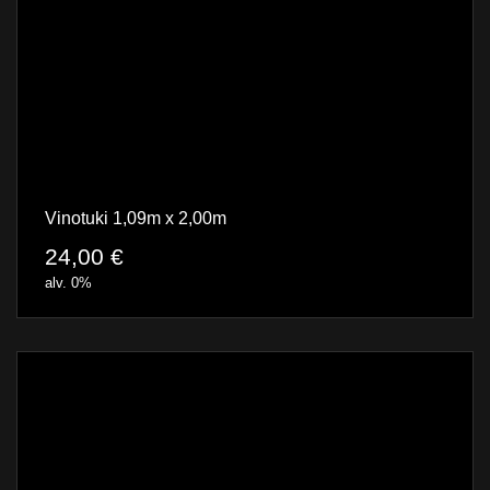
Vinotuki 1,09m x 2,00m
24,00
€
alv. 0%