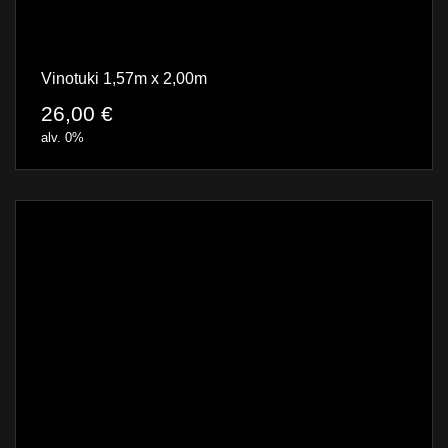
Vinotuki 1,57m x 2,00m
26,00
€
alv. 0%