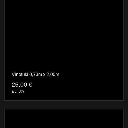
Vinotuki 0,73m x 2,00m
25,00
€
alv. 0%