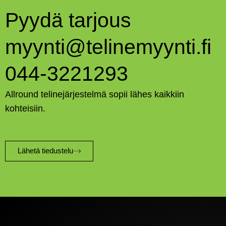
Pyydä tarjous
myynti@telinemyynti.fi
044-3221293
Allround telinejärjestelmä sopii lähes kaikkiin
kohteisiin.
Lähetä tiedustelu