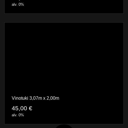
alv. 0%
Vinotuki 3,07m x 2,00m
45,00
€
alv. 0%