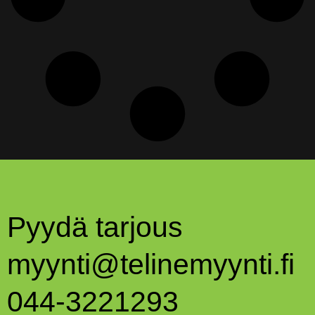
Pyydä tarjous
myynti@telinemyynti.fi
044-3221293