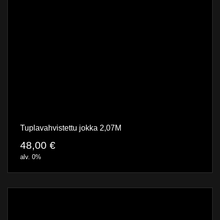
Tuplavahvistettu jokka 2,07M
48,00
€
alv. 0%