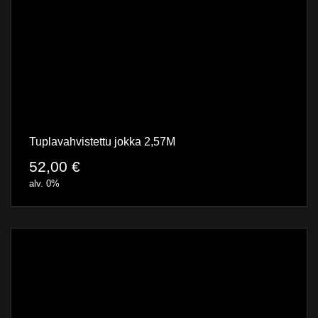
Tuplavahvistettu jokka 2,57M
52,00
€
alv. 0%