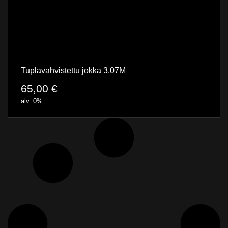
Tuplavahvistettu jokka 3,07M
65,00
€
alv. 0%