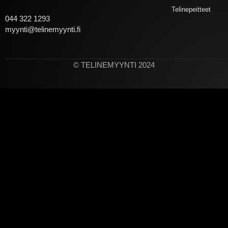
Telinepeitteet
044 322 1293
myynti@telinemyynti.fi
© TELINEMYYNTI 2024