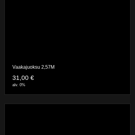
Vaakajuoksu 2,57M
31,00
€
alv. 0%