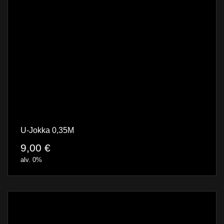
U-Jokka 0,35M
9,00
€
alv. 0%