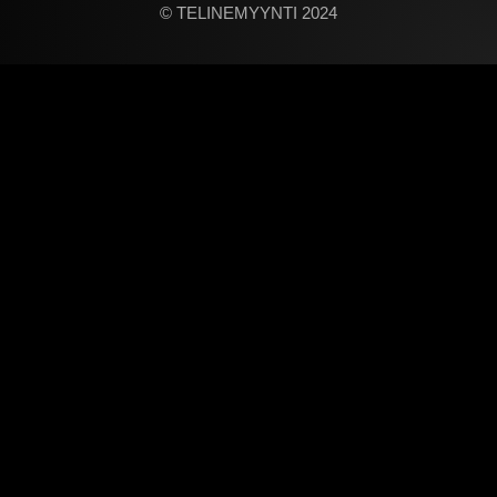
© TELINEMYYNTI 2024