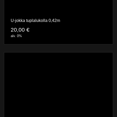
U-jokka tuplalukolla 0,42m
20,00
€
alv. 0%