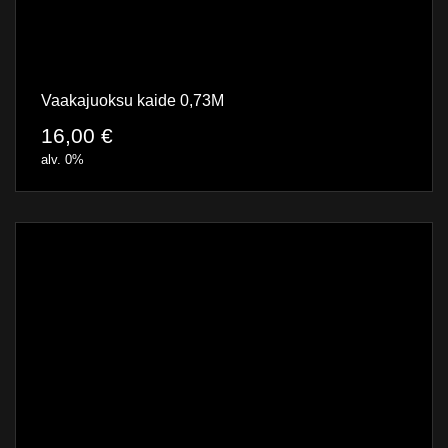
Vaakajuoksu kaide 0,73M
16,00
€
alv. 0%