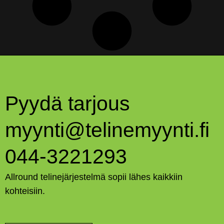
Pyydä tarjous
myynti@telinemyynti.fi
044-3221293
Allround telinejärjestelmä sopii lähes kaikkiin
kohteisiin.