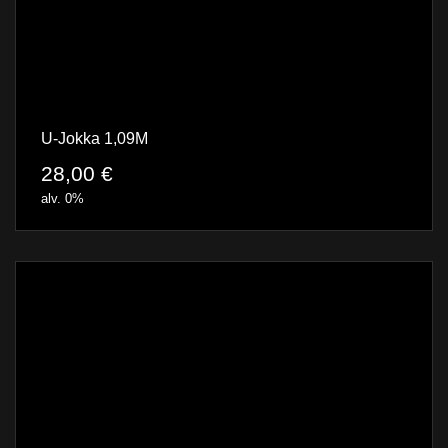
U-Jokka 1,09M
28,00
€
alv. 0%