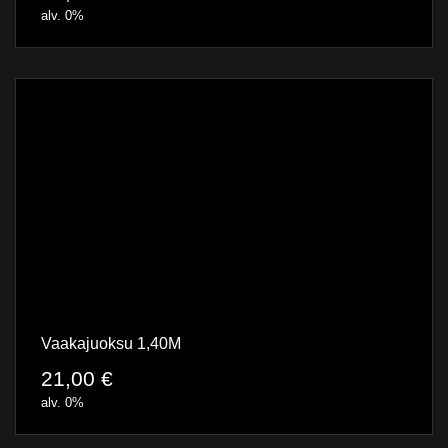
alv. 0%
Vaakajuoksu 1,40M
21,00
€
alv. 0%