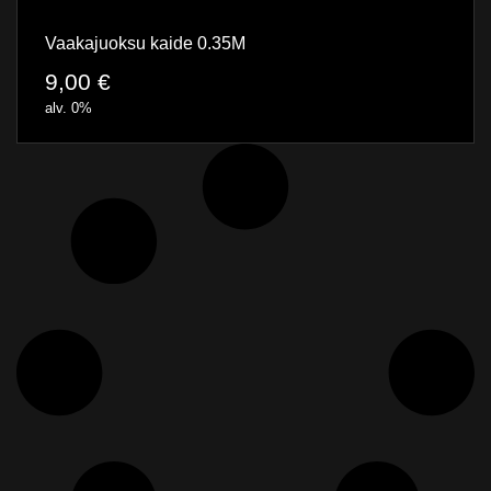
Vaakajuoksu kaide 0.35M
9,00
€
alv. 0%