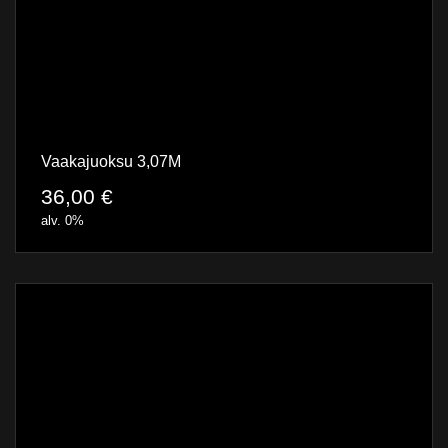
Vaakajuoksu 3,07M
36,00
€
alv. 0%