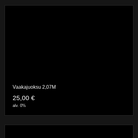
Vaakajuoksu 2,07M
25,00
€
alv. 0%