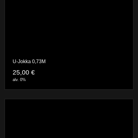
U-Jokka 0,73M
25,00
€
alv. 0%