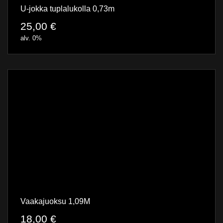
U-jokka tuplalukolla 0,73m
25,00
€
alv. 0%
Vaakajuoksu 1,09M
18,00
€