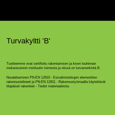
Turvakyltti 'B'
Tuotteemme ovat sertifioitu rakentamisen ja kiven louhinnan
mekanisoinnin instituutin toimesta ja niissä on turvamerkintä B.
Noudattaminen PN-EN 12810 - Esivalmistettujen elementtien
rakennustelineet ja PN-EN 12811 - Rakennustyömaalla käytettävät
tilapäiset rakenteet - Tiedot materiaaleista.