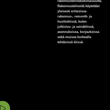
rakennustelinekokonaisuutta.
Rakennustelineitä käytetään
yleisesti erilaisissa
rakennus-, remontti- ja
huoltotöissä, kuten
julkisivu- ja seinätöissä,
asennuksissa, korjauksissa
sekä muissa korkealla
tehtävissä töissä.