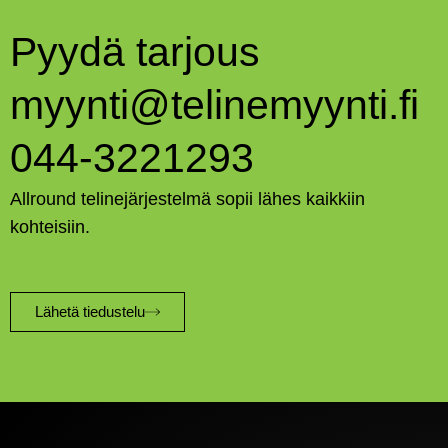
Pyydä tarjous
myynti@telinemyynti.fi
044-3221293
Allround telinejärjestelmä sopii lähes kaikkiin
kohteisiin.
Lähetä tiedustelu