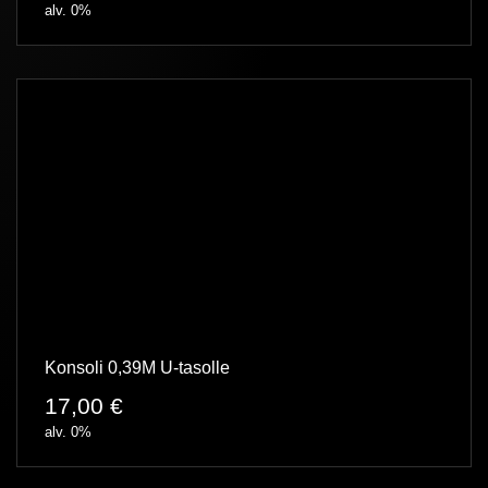
alv. 0%
Konsoli 0,39M U-tasolle
17,00
€
alv. 0%