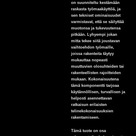
on suunniteltu kestämään
raskasta työmaakäyttöä, ja
sen tekniset ominaisuudet
varmistavat, että se säilyttää
muotonsa ja tukevuutensa
pitkään. Lyhyempi jokan
mitta tekee siitä joustavan
vaihtoehdon työmaille,
joissa rakenteita täytyy
mukauttaa nopeasti
muuttuvien olosuhteiden tai
rakenteellisten rajoitteiden
mukaan. Kokonaisuutena
tämä komponentti tarjoaa
käytännöllisen, turvallisen ja
helposti asennettavan
ratkaisun erilaisten
telinekokonaisuuksien
rakentamiseen.
Tämä tuote on osa