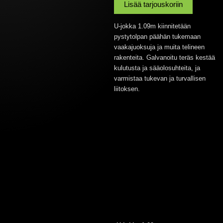
määrä
Lisää tarjouskoriin
U-jokka 1.09m kiinnitetään
pystytolpan päähän tukemaan
vaakajuoksuja ja muita telineen
rakenteita. Galvanoitu teräs kestää
kulutusta ja sääolosuhteita, ja
varmistaa tukevan ja turvallisen
liitoksen.