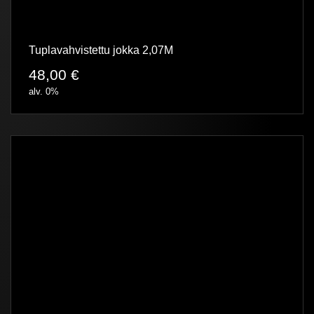
Tuplavahvistettu jokka 2,07M
48,00
€
alv. 0%