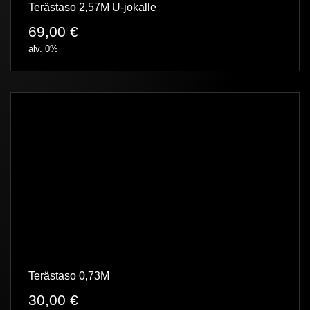
Terästaso 2,57M U-jokalle
69,00
€
alv. 0%
Terästaso 0,73M
30,00
€