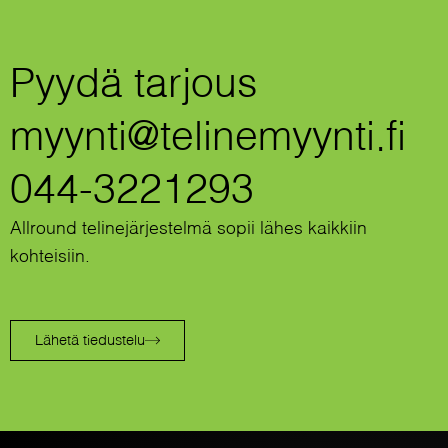
Pyydä tarjous
myynti@telinemyynti.fi
044-3221293
Allround telinejärjestelmä sopii lähes kaikkiin
kohteisiin.
Lähetä tiedustelu