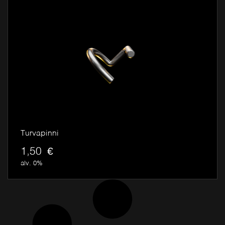
Turvapinni
1,50
€
alv. 0%