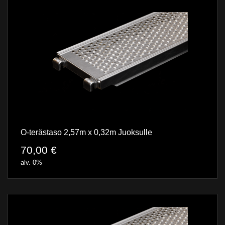
O-terästaso 2,57m x 0,32m Juoksulle
70,00
€
alv. 0%