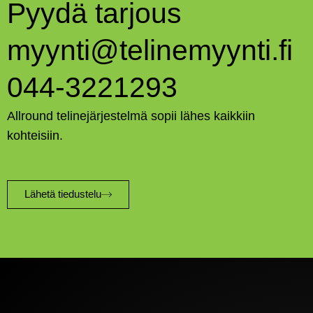
Pyydä tarjous
myynti@telinemyynti.fi
044-3221293
Allround telinejärjestelmä sopii lähes kaikkiin
kohteisiin.
Lähetä tiedustelu