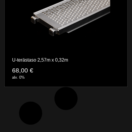
U-terästaso 2,57m x 0,32m
68,00
€
alv. 0%