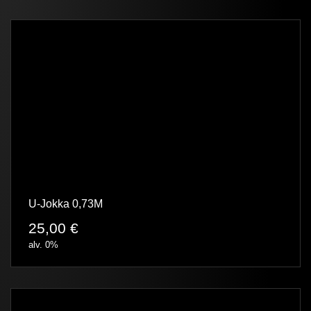
U-Jokka 0,73M
25,00
€
alv. 0%