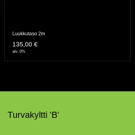
Luukkutaso 2m
135,00
€
alv. 0%
Turvakyltti 'B'