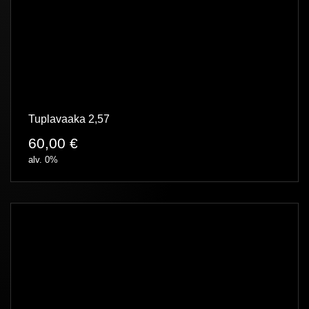
Tuplavaaka 2,57
60,00
€
alv. 0%