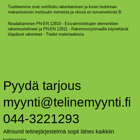
Tuotteemme ovat sertifioitu rakentamisen ja kiven louhinnan
mekanisoinnin instituutin toimesta ja niissä on turvamerkintä B.
Noudattaminen PN-EN 12810 - Esivalmistettujen elementtien
rakennustelineet ja PN-EN 12811 - Rakennustyömaalla käytettävät
tilapäiset rakenteet - Tiedot materiaaleista.
Pyydä tarjous
myynti@telinemyynti.fi
044-3221293
Allround telinejärjestelmä sopii lähes kaikkiin