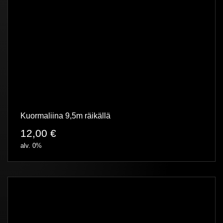
Kuormaliina 9,5m räikällä
12,00
€
alv. 0%