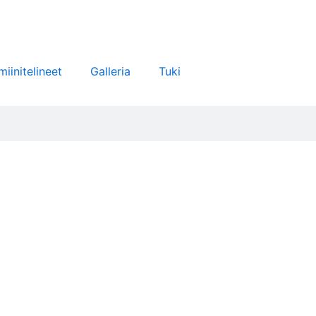
miinitelineet
Galleria
Tuki