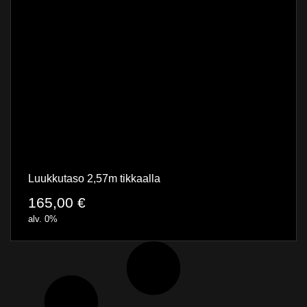
Luukkutaso 2,57m tikkaalla
165,00
€
alv. 0%