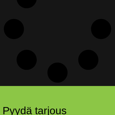
Pyydä tarjous