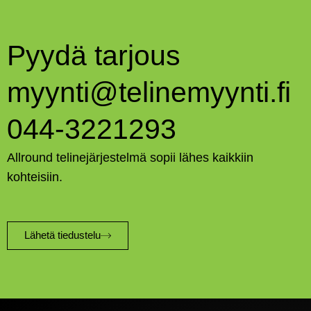
Pyydä tarjous
myynti@telinemyynti.fi
044-3221293
Allround telinejärjestelmä sopii lähes kaikkiin
kohteisiin.
Lähetä tiedustelu