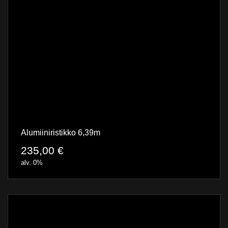
Alumiiniristikko 6,39m
235,00
€
alv. 0%