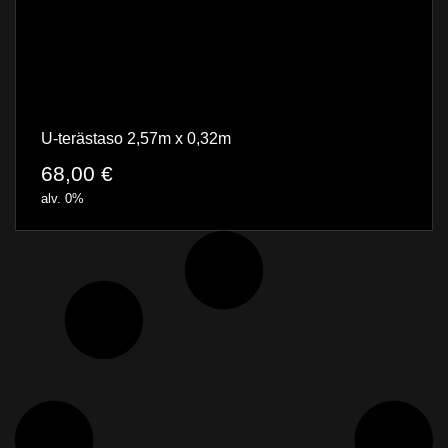
U-terästaso 2,57m x 0,32m
68,00
€
alv. 0%