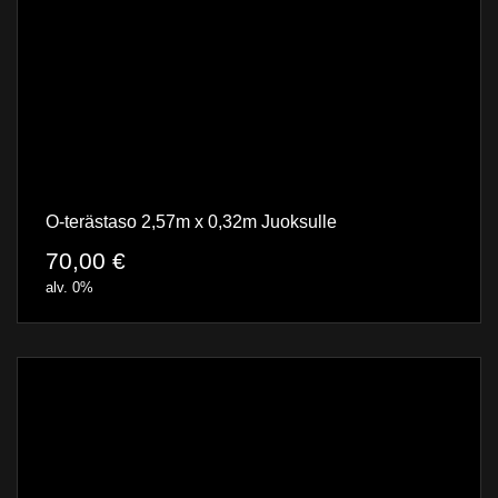
O-terästaso 2,57m x 0,32m Juoksulle
70,00
€
alv. 0%