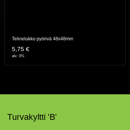
Telinelukko pyörivä 48x48mm
5,75
€
alv. 0%
Turvakyltti 'B'