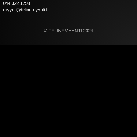
044 322 1293
myynti@telinemyynti.fi
© TELINEMYYNTI 2024