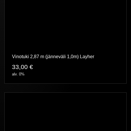
Vinotuki 2,87 m (jänneväli 1,0m) Layher
33,00
€
alv. 0%