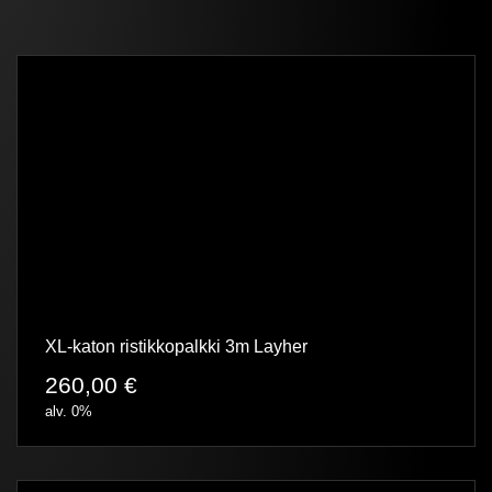
XL-katon ristikkopalkki 3m Layher
260,00
€
alv. 0%