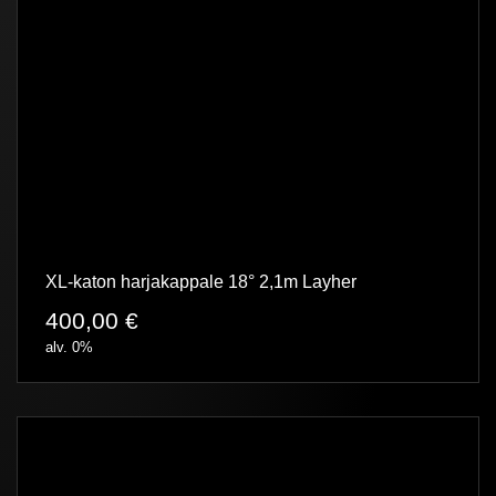
XL-katon harjakappale 18° 2,1m Layher
400,00
€
alv. 0%