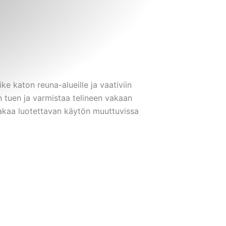
ike katon reuna-alueille ja vaativiin
n tuen ja varmistaa telineen vakaan
takaa luotettavan käytön muuttuvissa