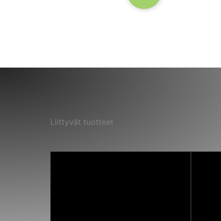
Liittyvät tuotteet