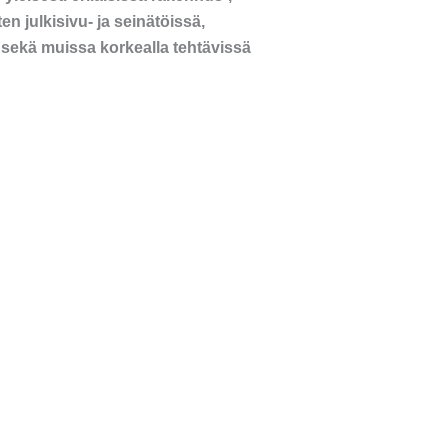
en julkisivu- ja seinätöissä,
sekä muissa korkealla tehtävissä