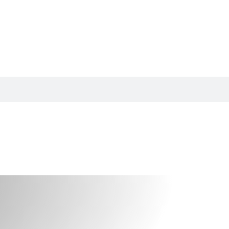
Tarjouskori