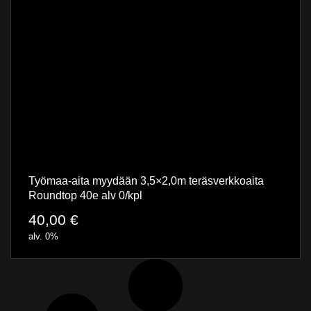
Työmaa-aita myydään 3,5×2,0m teräsverkkoaita
Roundtop 40e alv 0/kpl
40,00
€
alv. 0%