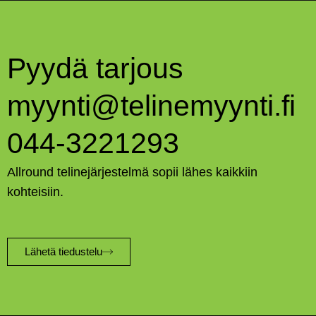
Pyydä tarjous
myynti@telinemyynti.fi
044-3221293
Allround telinejärjestelmä sopii lähes kaikkiin
kohteisiin.
Lähetä tiedustelu