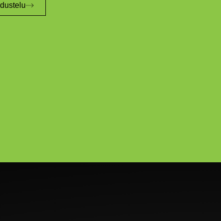
edustelu