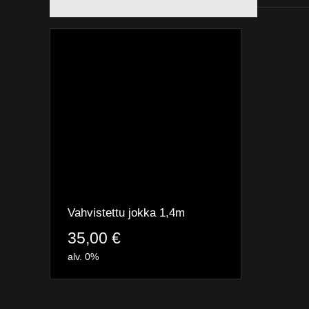
Vahvistettu jokka 1,4m
35,00
€
alv. 0%