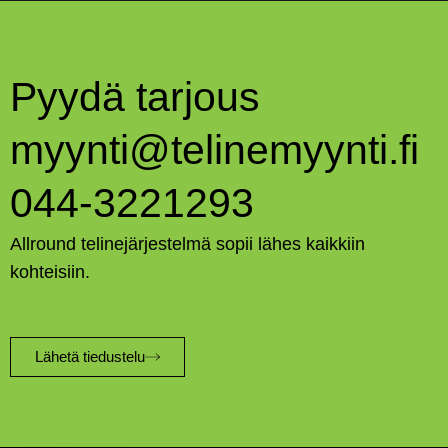
Pyydä tarjous
myynti@telinemyynti.fi
044-3221293
Allround telinejärjestelmä sopii lähes kaikkiin
kohteisiin.
Lähetä tiedustelu