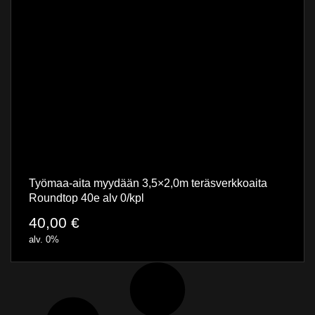
Työmaa-aita myydään 3,5×2,0m teräsverkkoaita
Roundtop 40e alv 0/kpl
40,00
€
alv. 0%