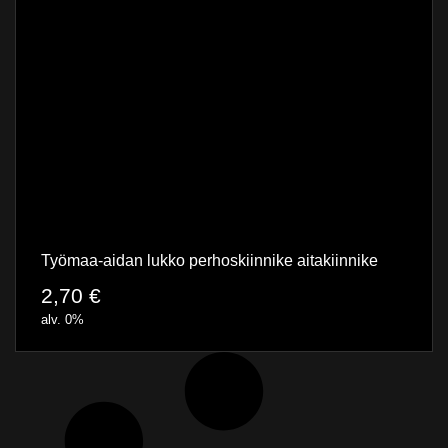
Työmaa-aidan lukko perhoskiinnike aitakiinnike
2,70
€
alv. 0%