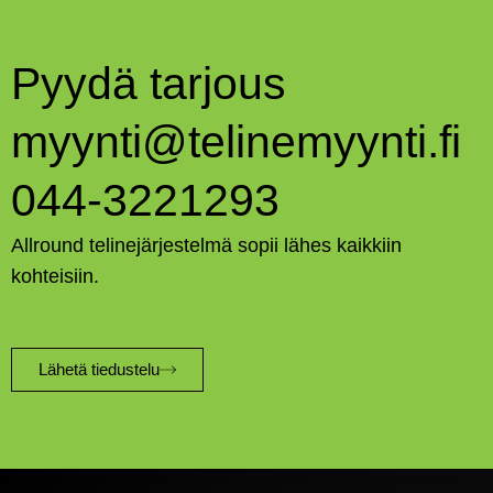
Pyydä tarjous
myynti@telinemyynti.fi
044-3221293
Allround telinejärjestelmä sopii lähes kaikkiin
kohteisiin.
Lähetä tiedustelu