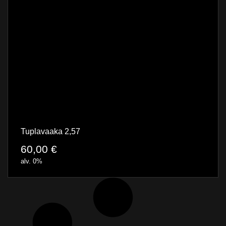
Tuplavaaka 2,57
60,00
€
alv. 0%