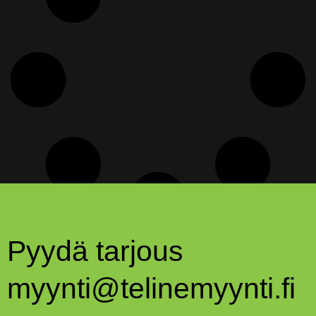
Pyydä tarjous
myynti@telinemyynti.fi