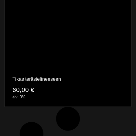
Tikas terästelineeseen
60,00
€
alv. 0%