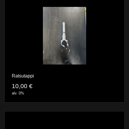
Ratsutappi
10,00
€
alv. 0%