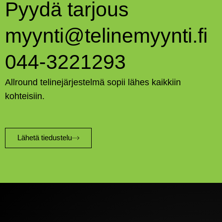
Pyydä tarjous
myynti@telinemyynti.fi
044-3221293
Allround telinejärjestelmä sopii lähes kaikkiin
kohteisiin.
Lähetä tiedustelu