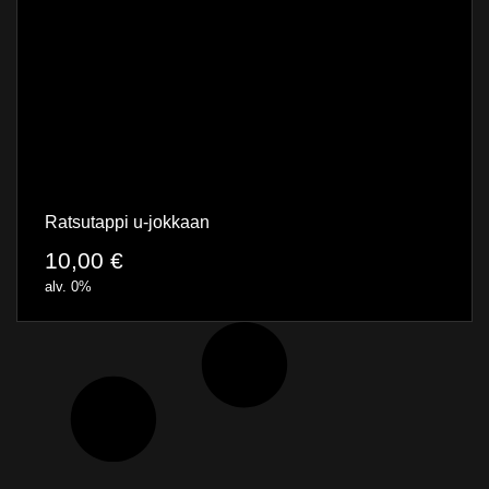
Ratsutappi u-jokkaan
10,00
€
alv. 0%