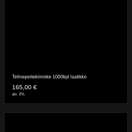
Telinepeitekiinnike 1000kpl laatikko
165,00
€
alv. 0%