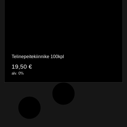
Telinepeitekiinnike 100kpl
19,50
€
alv. 0%