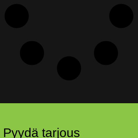
Pyydä tarjous