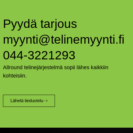
Pyydä tarjous
myynti@telinemyynti.fi
044-3221293
Allround telinejärjestelmä sopii lähes kaikkiin
kohteisiin.
Lähetä tiedustelu