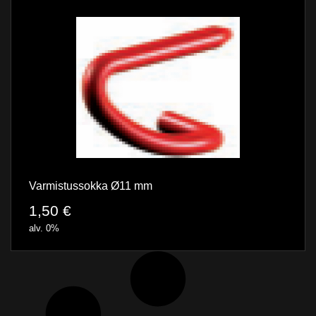
Varmistussokka Ø11 mm
1,50
€
alv. 0%