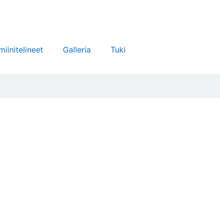
miinitelineet
Galleria
Tuki