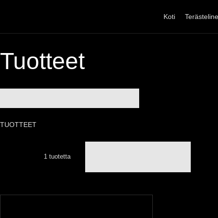
Siirry
sisältöön
Koti
Terästelin
Tuotteet
TUOTTEET
1 tuotetta