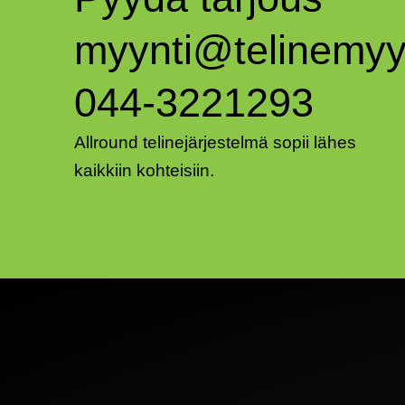
myynti@telinemyyn
044-3221293
Allround telinejärjestelmä sopii lähes
kaikkiin kohteisiin.