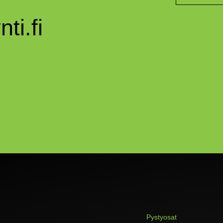
ti.fi
Pystyosat