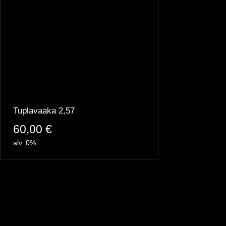
Tuplavaaka 2,57
60,00
€
alv. 0%