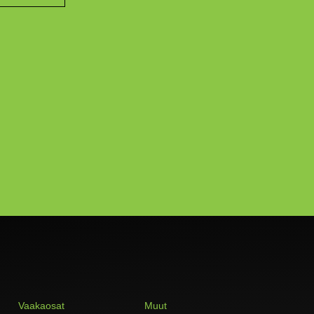
Vaakaosat
Muut