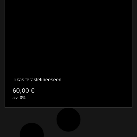
Tikas terästelineeseen
60,00
€
alv. 0%