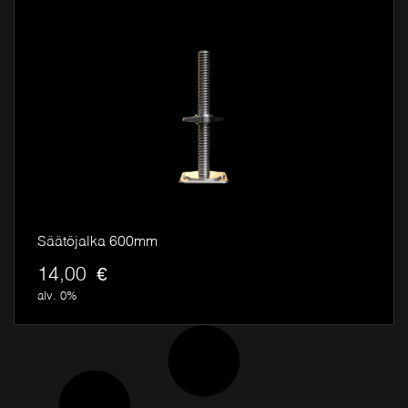
Säätöjalka 600mm
14,00
€
alv. 0%