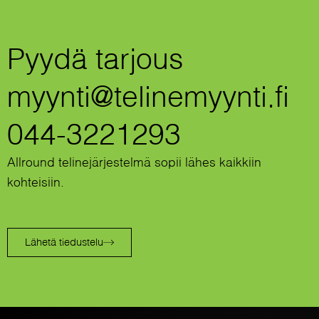
Pyydä tarjous
myynti@telinemyynti.fi
044-3221293
Allround telinejärjestelmä sopii lähes kaikkiin
kohteisiin.
Lähetä tiedustelu