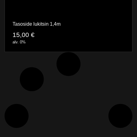
Tasoside lukitsin 1,4m
15,00
€
alv. 0%