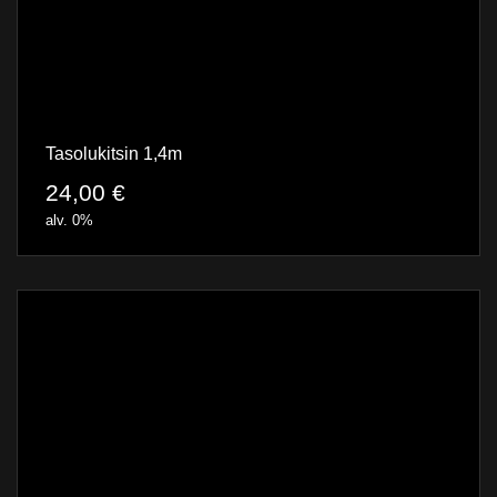
Tasolukitsin 1,4m
24,00
€
alv. 0%