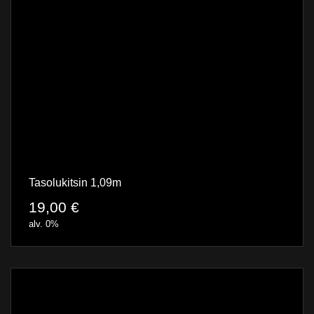
Tasolukitsin 1,09m
19,00
€
alv. 0%