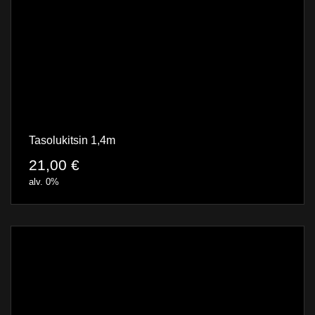
Tasolukitsin 1,4m
21,00
€
alv. 0%