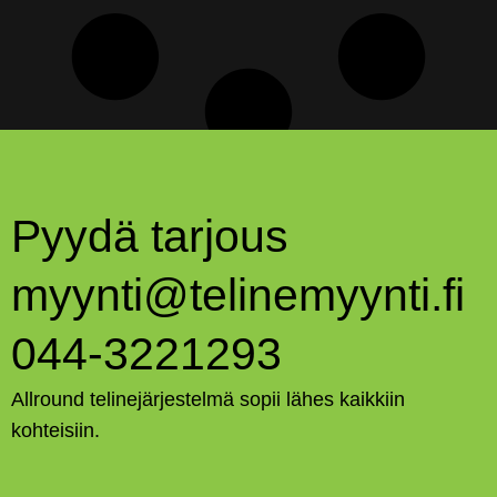
Pyydä tarjous
myynti@telinemyynti.fi
044-3221293
Allround telinejärjestelmä sopii lähes kaikkiin
kohteisiin.