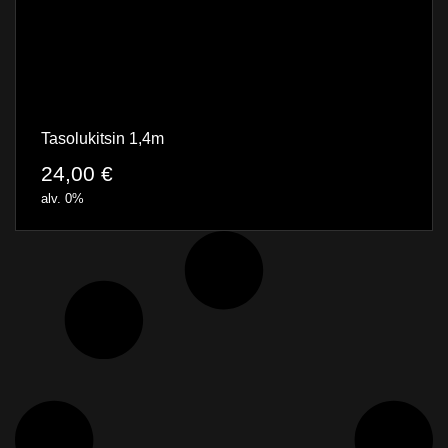
Tasolukitsin 1,4m
24,00
€
alv. 0%