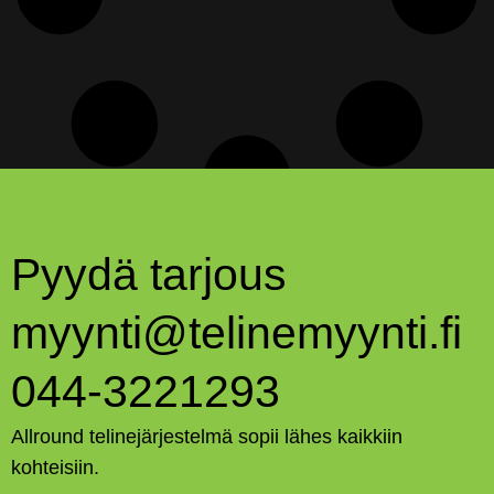
Pyydä tarjous
myynti@telinemyynti.fi
044-3221293
Allround telinejärjestelmä sopii lähes kaikkiin
kohteisiin.