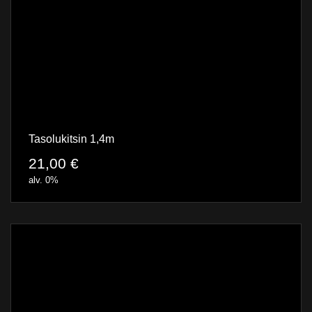
Tasolukitsin 1,4m
21,00
€
alv. 0%