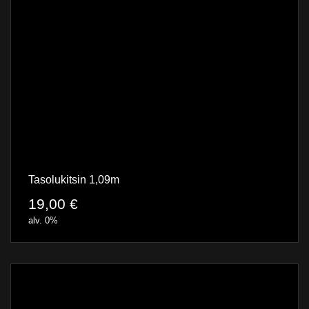
Tasolukitsin 1,09m
19,00
€
alv. 0%