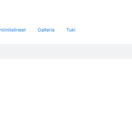
miinitelineet
Galleria
Tuki